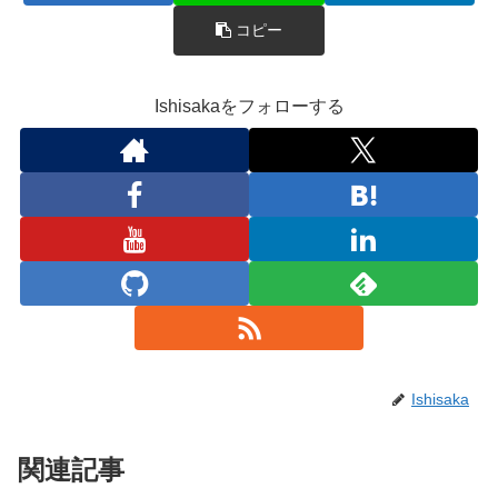
コピー
Ishisakaをフォローする
Ishisaka
関連記事