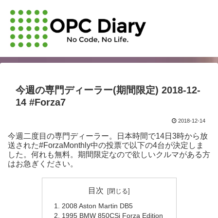
今週の専門ディーラー(期間限定) 2018-12-
14 #Forza7
2018-12-14
今週二度目の専門ディーラー。日本時間で14日3時から放
送された#ForzaMonthly中の投票で以下の4台が決定しま
した。何れも無料。期間限定なので欲しいクルマがある方
はお急ぎください。
目次
2008 Aston Martin DB5
1995 BMW 850CSi Forza Edition