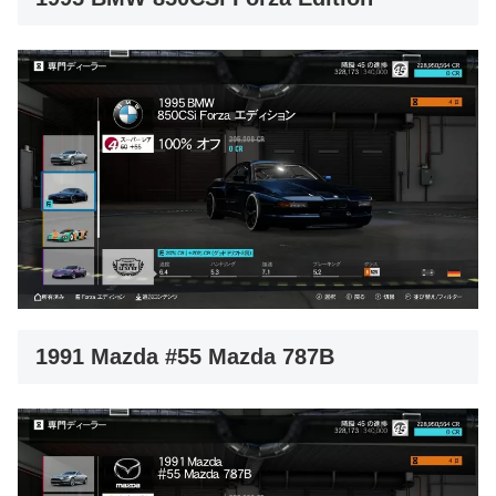
1991 Mazda #55 Mazda 787B