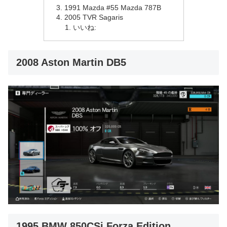
1991 Mazda #55 Mazda 787B
2005 TVR Sagaris
いいね:
2008 Aston Martin DB5
1995 BMW 850CSi Forza Edition