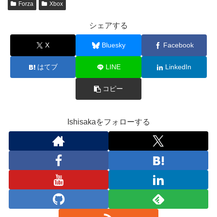
Forza
Xbox
シェアする
X
Bluesky
Facebook
はてブ
LINE
LinkedIn
コピー
Ishisakaをフォローする