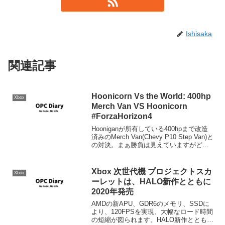
Ishisaka
関連記事
Hoonicorn Vs the World: 400hp
Xbox
Merch Van VS Hoonicorn
#ForzaHorizon4
Hooniganが所有している400hpまで改造
済みのMerch Van(Chevy P10 Step Van)と
の対決。まぁ勝負は見えていますがどう
なりますか。
Xbox 次世代機 プロジェクトスカ
Xbox
ーレットは、HALO新作とともに
2020年発売
AMDの新APU、GDR6のメモリ、SSDに
より、120FPSを実現、大幅なロード時間
の短縮が図られます。HALO新作とともに