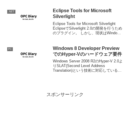
参照。
Eclipse Tools for Microsoft
.NET
Silverlight
Eclipse Tools for Microsoft Silverlight
EclipseでSilverlight 2.0の開発を行うため
のプラグイン。 しかし、現状はWindows
のみで動作、かつ.NET Fx 3.5必須という
環境が...
Windows 8 Developer Preview
PC
でのHyper-Vのハードウェア要件
Windows Server 2008 R2のHyper-V 2.0よ
りSLAT(Second Level Address
Translation)という技術に対応している必
要があり、Windows Developer Previewの
Hy...
スポンサーリンク