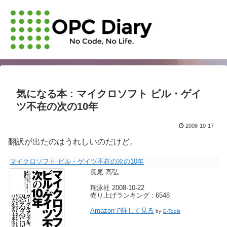
気になる本 : マイクロソフト ビル・ゲイ
ツ不在の次の10年
2008-10-17
翻訳が出たのはうれしいのだけど。
マイクロソフト ビル・ゲイツ不在の次の10年
長尾 高弘
翔泳社 2008-10-22
売り上げランキング : 6548
Amazonで詳しく見る
by
G-Tools