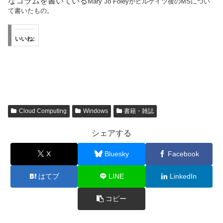
なコラムを書いている
Mary Jo Foleyがビルゲイツ後のMSについ
て書いたもの。
いいね:
Cloud Computing
Windows
書籍・雑誌
シェアする
X
Bluesky
Facebook
はてブ
LINE
LinkedIn
コピー