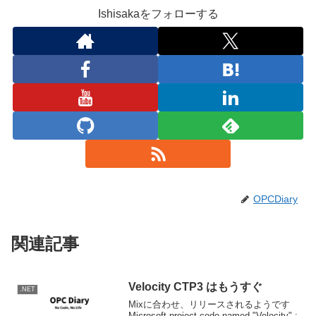
Ishisakaをフォローする
OPCDiary
関連記事
Velocity CTP3 はもうすぐ
.NET
Mixに合わせ、リリースされるようです
Microsoft project code named "Velocity" :