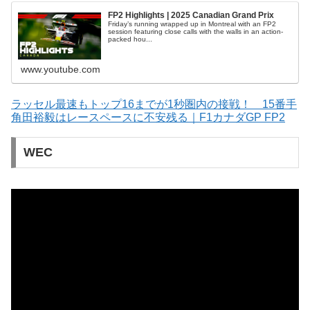
FP2 Highlights | 2025 Canadian Grand Prix
Friday’s running wrapped up in Montreal with an FP2
session featuring close calls with the walls in an action-
packed hou...
www.youtube.com
ラッセル最速もトップ16までが1秒圏内の接戦！ 15番手
角田裕毅はレースペースに不安残る｜F1カナダGP FP2
WEC