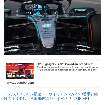
FP1 Highlights | 2025 Canadian Grand Prix
The drivers took to the track in mild and dry conditions for
FP1 in Montreal, in a practice session that saw an early
cr...
www.youtube.com
フェルスタッペン最速！ ウイリアムズが2〜3番手と絶
好の滑り出し。角田裕毅11番手｜F1カナダGP FP1