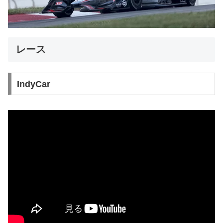
レース
IndyCar