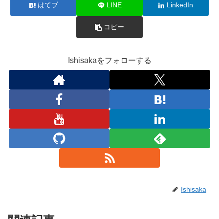
はてブ
LINE
LinkedIn
コピー
Ishisakaをフォローする
Ishisaka