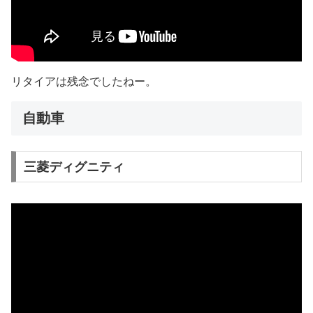
リタイアは残念でしたねー。
自動車
三菱ディグニティ