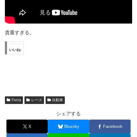
貴重すぎる。
いいね:
Forza
レース
自動車
シェアする
X
Bluesky
Facebook