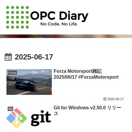
2025-06-17
Forza Motorsport雑記
Forza
2025/06/17 #ForzaMotorsport
2025-06-17
Git for Windows v2.50.0 リリー
Git
ス