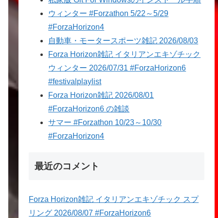
ウィンター #Forzathon 5/22～5/29
#ForzaHorizon4
自動車・モータースポーツ雑記 2026/08/03
Forza Horizon雑記 イタリアンエキゾチック
ウィンター 2026/07/31 #ForzaHorizon6
#festivalplaylist
Forza Horizon雑記 2026/08/01
#ForzaHorizon6 の雑談
サマー #Forzathon 10/23～10/30
#ForzaHorizon4
最近のコメント
Forza Horizon雑記 イタリアンエキゾチック スプ
リング 2026/08/07 #ForzaHorizon6