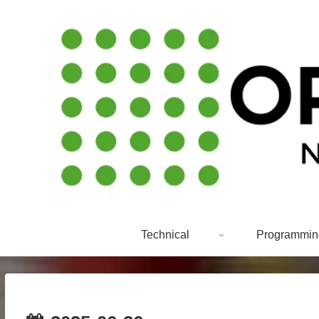
Technical
Programmin