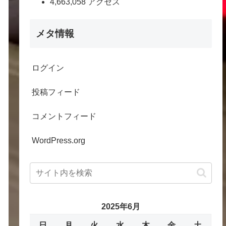
4,663,058 アクセス
メタ情報
ログイン
投稿フィード
コメントフィード
WordPress.org
2025年6月
日
月
火
水
木
金
土