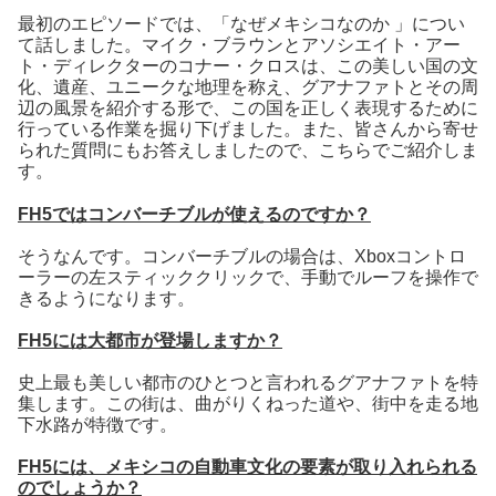
最初のエピソードでは、「なぜメキシコなのか 」につい
て話しました。マイク・ブラウンとアソシエイト・アー
ト・ディレクターのコナー・クロスは、この美しい国の文
化、遺産、ユニークな地理を称え、グアナファトとその周
辺の風景を紹介する形で、この国を正しく表現するために
行っている作業を掘り下げました。また、皆さんから寄せ
られた質問にもお答えしましたので、こちらでご紹介しま
す。
FH5ではコンバーチブルが使えるのですか？
そうなんです。コンバーチブルの場合は、Xboxコントロ
ーラーの左スティッククリックで、手動でルーフを操作で
きるようになります。
FH5には大都市が登場しますか？
史上最も美しい都市のひとつと言われるグアナファトを特
集します。この街は、曲がりくねった道や、街中を走る地
下水路が特徴です。
FH5には、メキシコの自動車文化の要素が取り入れられる
のでしょうか？