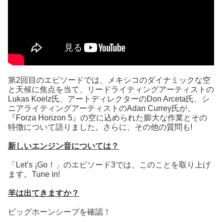
第2回目のエピソードでは、メキシコのダイナミックな空
と天候に焦点を当て、リードライティングアーティストの
Lukas Koelz氏、アートディレクターのDon Arceta氏、シ
ニアライティングアーティストのAdan Currey氏が、
『Forza Horizon 5』の空に込められた膨大な作業とその
特徴について語りました。さらに、その他の質問も!
新しいエンジン音については？
「Let’s ¡Go！」のエピソード3では、このことを取り上げ
ます。Tune in!
羊は出てきますか？
ビッグホーンシープを確認！