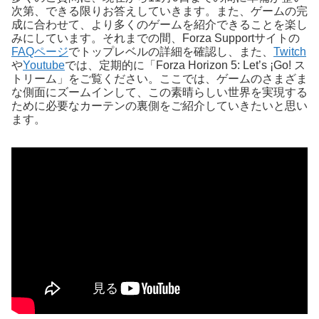
次第、できる限りお答えしていきます。また、ゲームの完
成に合わせて、より多くのゲームを紹介できることを楽し
みにしています。それまでの間、Forza Supportサイトの
FAQページ
でトップレベルの詳細を確認し、また、
Twitch
や
Youtube
では、定期的に「Forza Horizon 5: Let’s ¡Go! ス
トリーム」をご覧ください。ここでは、ゲームのさまざま
な側面にズームインして、この素晴らしい世界を実現する
ために必要なカーテンの裏側をご紹介していきたいと思い
ます。