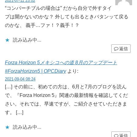
2021-07-11 23:02
“コンバーチブルの場合は” だから自分で外すタイ
プは開かないのかな？ 外しても出るときバタンッて戻る
のかな、 義手…ファ！？義手！？
読み込み中…
返信
Forza Horizon 5メキシコへの道 8月のアップデート
#ForzaHorizon5 | OPCDiary
より:
2021-09-04 08:24
[…] その前に、初めての方は、6月と7月のブログを読ん
で、『Forza Horizon 5』関連の最新情報を確認してくだ
さい。それでは、早速ですが、ご紹介させていただきま
す。 […]
読み込み中…
返信