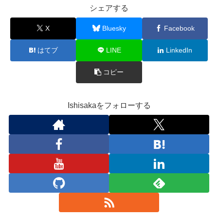
シェアする
X
Bluesky
Facebook
はてブ
LINE
LinkedIn
コピー
Ishisakaをフォローする