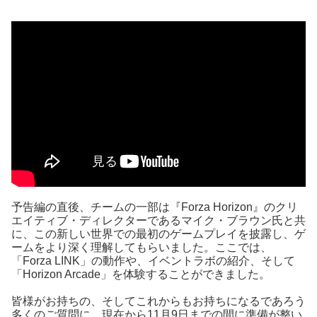
予告編の直後、チームの一部は『Forza Horizon』のクリ
エイティブ・ディレクターであるマイク・ブラウン氏と共
に、この新しい世界での最初のゲームプレイを披露し、ゲ
ームをより深く理解してもらいました。ここでは、
「Forza LINK」の動作や、イベントラボの紹介、そして
「Horizon Arcade」を体験することができました。
皆様がお持ちの、そしてこれからもお持ちになるであろう
多くのご質問に、現在から11月9日までの間に準備が整い