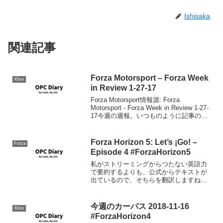
Ishisaka
関連記事
Forza Motorsport – Forza Week
Xbox
in Review 1-27-17
Forza Motorsport情報源: Forza
Motorsport - Forza Week in Review 1-27-
17今週の週報。いつものように記事の概
要と個人日記。1/26はオーストラリアの
日って事で、おめでたい。実際先...
Forza Horizon 5: Let’s ¡Go! –
Forza
Episode 4 #ForzaHorizon5
私がストリーミングからつたない英語力
で要約するよりも、公式からテキストが
出ているので、そちらを翻訳しますね。
From a Living Desert to a Volcano’s
Peak: Exploring Forza Horizon ...
今週のカーパス 2018-11-16
Xbox
#ForzaHorizon4