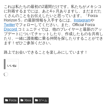
これは私たちの最初の2週間だけです。私たちがメキシコ
に到着するまでには、あと4ヶ月ありますし、まだまだた
くさんのことをお伝えしたいと思っています。「Forza
Horizon 5」の最新情報を入手するには、
Instagram
や
Twitter
でフォローしてください。また、Official Forza
Discord
コミュニティでは、他のプレイヤーと最新のアッ
プデートについてチャットしたり、作成したものを共有し
たり、一緒に護衛艦に乗る仲間を探したりすることができ
ます！ぜひご参加ください。
路上でお会いできることを楽しみにしています！
いいね:
読
み
込
み
中…
Forza
Xbox
ゲーム