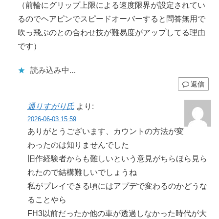
（前輪にグリップ上限による速度限界が設定されてい
るのでヘアピンでスピードオーバーすると問答無用で
吹っ飛ぶのとの合わせ技が難易度がアップしてる理由
です）
読み込み中…
返信
通りすがり氏
より:
2026-06-03 15:59
ありがとうございます、カウントの方法が変
わったのは知りませんでした
旧作経験者からも難しいという意見がちらほら見ら
れたので結構難しいでしょうね
私がプレイできる頃にはアプデで変わるのかどうな
ることやら
FH3以前だったか他の車が透過しなかった時代が大