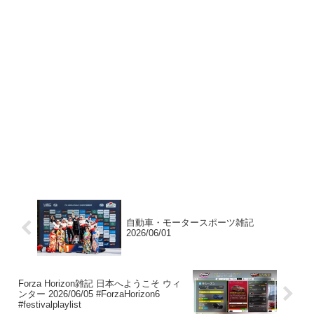
自動車・モータースポーツ雑記
2026/06/01
Forza Horizon雑記 日本へようこそ ウィ
ンター 2026/06/05 #ForzaHorizon6
#festivalplaylist