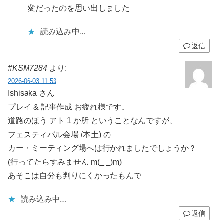
変だったのを思い出しました
読み込み中…
返信
#KSM7284
より:
2026-06-03 11:53
Ishisaka さん
プレイ & 記事作成 お疲れ様です。
道路のほう アト 1 か所 ということなんですが、
フェスティバル会場 (本土) の
カー・ミーティング場へは行かれましたでしょうか？
(行ってたらすみません m(_ _)m)
あそこは自分も判りにくかったもんで
読み込み中…
返信