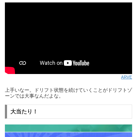
ARVE
上手いなー。ドリフト状態を続けていくことがドリフトゾ
ーンでは大事なんだよな。
大当たり！