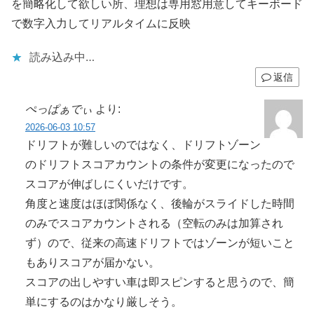
を簡略化して欲しい所、理想は専用窓用意してキーボード
で数字入力してリアルタイムに反映
読み込み中…
返信
ぺっぱぁでぃ
より:
2026-06-03 10:57
ドリフトが難しいのではなく、ドリフトゾーン
のドリフトスコアカウントの条件が変更になったので
スコアが伸ばしにくいだけです。
角度と速度はほぼ関係なく、後輪がスライドした時間
のみでスコアカウントされる（空転のみは加算され
ず）ので、従来の高速ドリフトではゾーンが短いこと
もありスコアが届かない。
スコアの出しやすい車は即スピンすると思うので、簡
単にするのはかなり厳しそう。