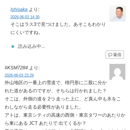
Ishisaka
より:
2026-06-03 14:30
そこはラス3で見つけました。あそこもわかり
にくいですね。
読み込み中…
返信
#KSM7284
より:
2026-06-03 23:29
外山地区の一番上の雪道で、楕円形に二股に分か
れた道があるのですが、そちらは行かれました？
そこは、外側の道を 2つ 走った上に、ど真ん中も氷をこ
わしながら走る必要性がありました。
アトは、東京シティの高速の西側・東京タワーのあたりか
ら東にある JCT あたりで 出てくるか？