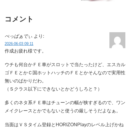
コメント
ぺっぱぁでぃ
より:
2026-06-03 09:11
作成お疲れ様です。
ウチも何台かＦＥ車がスロットで当たったけど、エスカル
ゴＦＥとかＣ国ホットハッチのＦＥとかそんなので実用性
無いのばかりだわ。
（Ｓクラス以下にできないとかどうしろと？）
多くのネタ系ＦＥ車はチューンの幅が狭すぎるので、ワン
メイクレースとかでもないと使うの厳しそうだよなぁ。
当面はＶＳタイム登録とHORIZONPlayのレベル上げかね