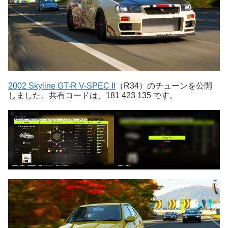
2002 Skyline GT-R V-SPEC II
（R34）のチューンを公開
しました。共有コードは、181 423 135 です。