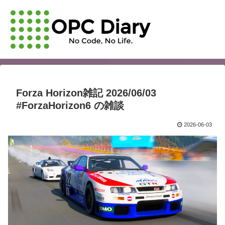
Forza Horizon雑記 2026/06/03
#ForzaHorizon6 の雑談
2026-06-03