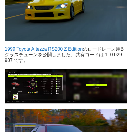
1999 Toyota Altezza RS200 Z Edition
のロードレース用B
クラスチューンを公開しました。共有コードは 110 029
987 です。