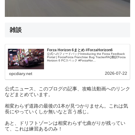
雑談
Forza Horizon 6まとめ #ForzaHorizon6
公式へのフィードバックIntroducing the Forza Feedback
Portal | ForzaForza Franchise Bug TrackerFAQ翻訳Forza
Horizon 6 PCスペック #ForzaHor…
2026-07-22
opcdiary.net
公式ニュース、このブログの記事、攻略法動画へのリンク
などまとめています。
相変わらず道路の最後の1本が見つかりません。これは気
長にやっていくしか無いなと言う感じ。
あと、ドリフトゾーンは相変わらず七曲がりが残ってい
て、これは練習あるのみ！