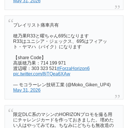
May 31, 2026
プレイリスト痛車共有
穂乃果R33と曜ちゃん695になります
R33はユニシア・ジェックス、695はフィアッ
ト・ヤマハ（バイク）になります
【share Code】
高坂穂乃果：714 199 971
渡辺曜：303 323 521
#ForzaHorizon6
pic.twitter.com/8jTQea6XAw
— モコラーレン技研工業 (@Moko_Giken_UP4)
May 31, 2026
限定DLC系のマシンのHORIZONプロモを撮る用
にチャレンジカードを作っておきました。埋めた
い人はやってみてね。ちなみにどちらも無改造の