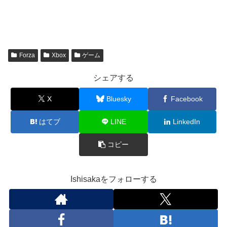
込
み
中…
Forza
Xbox
ゲーム
シェアする
X
Bluesky
Facebook
はてブ
LINE
LinkedIn
コピー
Ishisakaをフォローする