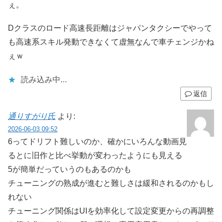
ぇ。
Dクラスのロード高速長距離はジャパンタクシーでやって
も高速系スキル発動できなくて虚無なんで車チェンジかね
ぇｗ
読み込み中…
返信
通りすがり氏
より:
2026-06-03 09:52
6ってドリフト難しいのか、確かにいろんな動画見
るとに旧作と比べ挙動が変わったようにも見える
5が簡単だっていうのもあるのかも
チューニングの熟成が進むと難しさは緩和されるのかもし
れない
チューニング関係はUIを効率化して設定変更からの再調整