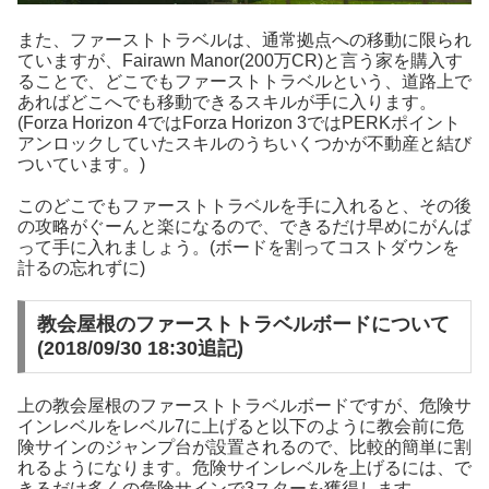
また、ファーストトラベルは、通常拠点への移動に限られ
ていますが、Fairawn Manor(200万CR)と言う家を購入す
ることで、どこでもファーストトラベルという、道路上で
あればどこへでも移動できるスキルが手に入ります。
(Forza Horizon 4ではForza Horizon 3ではPERKポイント
アンロックしていたスキルのうちいくつかが不動産と結び
ついています。)
このどこでもファーストトラベルを手に入れると、その後
の攻略がぐーんと楽になるので、できるだけ早めにがんば
って手に入れましょう。(ボードを割ってコストダウンを
計るの忘れずに)
教会屋根のファーストトラベルボードについて
(2018/09/30 18:30追記)
上の教会屋根のファーストトラベルボードですが、危険サ
インレベルをレベル7に上げると以下のように教会前に危
険サインのジャンプ台が設置されるので、比較的簡単に割
れるようになります。危険サインレベルを上げるには、で
きるだけ多くの危険サインで3スターを獲得します。