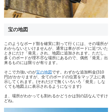
宝の地図
このようなボード類を確実に割って行くには、その場所が
わからないといけませんが、通常は車がボードに近づいた
ときにだけ「発見」され、地図に追加されます。ただし、
多くのボードが理不尽な場所にあるので、偶然「発見」出
来るものには限りが有ります。
そこで力強いのが
宝の地図
です。わずかな追加料金(310
円)がかかりますが、全てのボードの位置をマップ上に表
示してくれます。(それだけで無くいろいろ「発見」しな
くても地図上に表示されるようになります)
ま、場所がわかっても割れるかどうかは別の話なんですけ
どね。