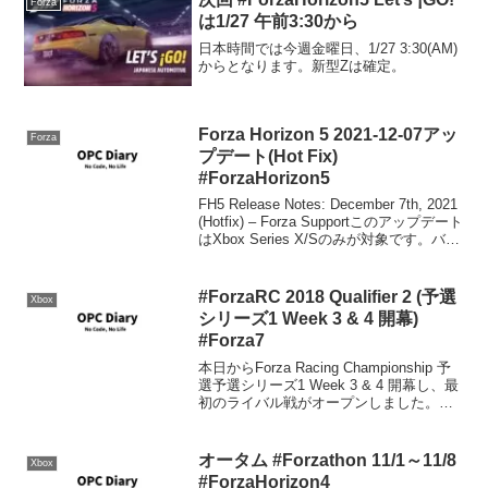
Forza
は1/27 午前3:30から
日本時間では今週金曜日、1/27 3:30(AM)
からとなります。新型Zは確定。
Forza Horizon 5 2021-12-07アッ
Forza
プデート(Hot Fix)
#ForzaHorizon5
FH5 Release Notes: December 7th, 2021
(Hotfix) – Forza Supportこのアップデート
はXbox Series X/Sのみが対象です。バー
ジョン番号Xbox One: 2.414.967...
#ForzaRC 2018 Qualifier 2 (予選
Xbox
シリーズ1 Week 3 & 4 開幕)
#Forza7
本日からForza Racing Championship 予
選予選シリーズ1 Week 3 & 4 開幕し、最
初のライバル戦がオープンしました。
ForzaRC 2018 Qualifier 2は本日16日から
18日17時(日本時間では19...
オータム #Forzathon 11/1～11/8
Xbox
#ForzaHorizon4