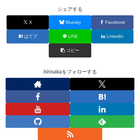
シェアする
X
Bluesky
Facebook
はてブ
LINE
LinkedIn
コピー
Ishisakaをフォローする