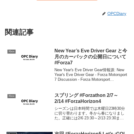
OPCDiary
関連記事
New Year’s Eve Driver Gear と今
Xbox
月のカーパックの公開日について
#Forza7
New Year's Eve Driver Gear情報源: New
Year's Eve Driver Gear - Forza Motorsport
7 Discussion - Forza Motorsport
Forumsturn ...
スプリング #Forzathon 2/7～
Xbox
2/14 #ForzaHorizon4
シーズンは日本時間では木曜日23時30分
に切り替わります。冬から春になりまし
た。正確には2/6 23:30～2/13 23:30ま
で。シリーズリワード50%: 2004
Maserati MC12 Forza Edition80%: 201...
次回 #ForzaHorizon5 Let’s ¡GO!