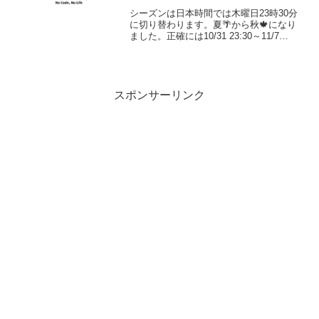
シーズンは日本時間では木曜日23時30分
に切り替わります。夏🌴から秋🍁になり
ました。正確には10/31 23:30～11/7
23:30まで。シリーズリワード- 80%リワ
ード: 2018 Porsche 718 Cayman GTS-
5...
スポンサーリンク