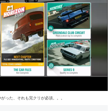
追加しやがった、それも完クリが必須。。。