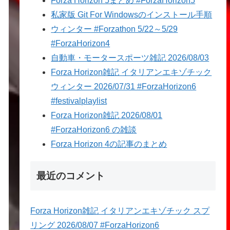
Forza Horizon 5まとめ #ForzaHorizon5
私家版 Git For Windowsのインストール手順
ウィンター #Forzathon 5/22～5/29
#ForzaHorizon4
自動車・モータースポーツ雑記 2026/08/03
Forza Horizon雑記 イタリアンエキゾチック
ウィンター 2026/07/31 #ForzaHorizon6
#festivalplaylist
Forza Horizon雑記 2026/08/01
#ForzaHorizon6 の雑談
Forza Horizon 4の記事のまとめ
最近のコメント
Forza Horizon雑記 イタリアンエキゾチック スプ
リング 2026/08/07 #ForzaHorizon6