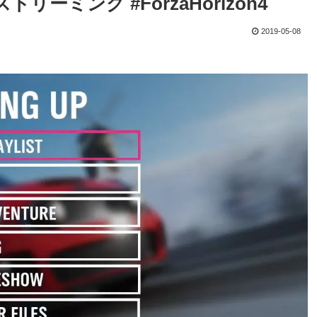
ate ストリーミング #ForzaHorizon4
2019-05-08