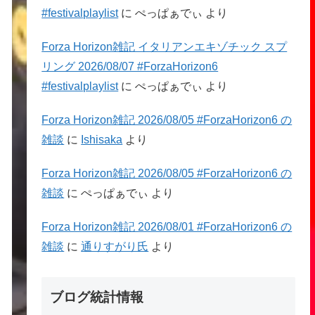
#festivalplaylist
に
ぺっぱぁでぃ
より
Forza Horizon雑記 イタリアンエキゾチック スプ
リング 2026/08/07 #ForzaHorizon6
#festivalplaylist
に
ぺっぱぁでぃ
より
Forza Horizon雑記 2026/08/05 #ForzaHorizon6 の
雑談
に
Ishisaka
より
Forza Horizon雑記 2026/08/05 #ForzaHorizon6 の
雑談
に
ぺっぱぁでぃ
より
Forza Horizon雑記 2026/08/01 #ForzaHorizon6 の
雑談
に
通りすがり氏
より
ブログ統計情報