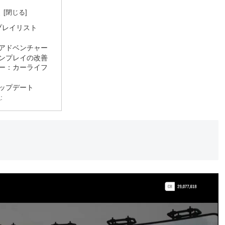
次
alプレイリスト
アドベンチャー
ンプレイの改善
ー：カーライフ
ップデート
: