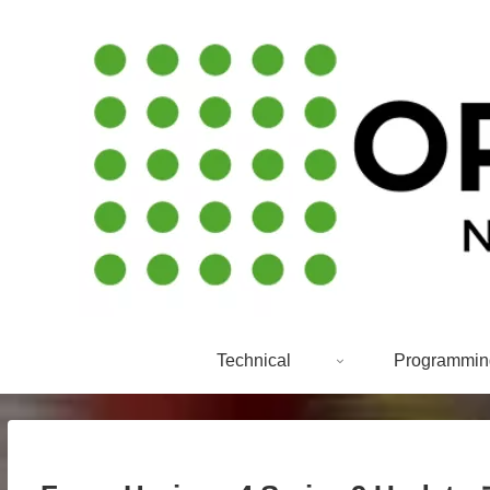
Technical
Programmin