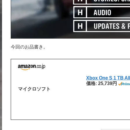
今回のお品書き。
Xbox One S 1 TB All 
価格: 25,739円
マイクロソフト