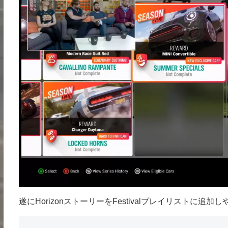
遂にHorizonストーリーをFestivalプレイリストに