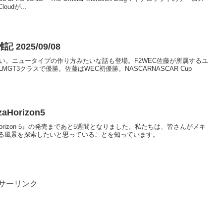
udが...
025/09/08
い。ニュータイプの作り方みたいな話も登場。F2WEC佐藤が所属するユ
GT3クラスで優勝。佐藤はWEC初優勝。NASCARNASCAR Cup
zaHorizon5
 Horizon 5』の発売まであと5週間となりました。私たちは、皆さんがメキ
る風景を探索したいと思っていることを知っています。
サーリンク