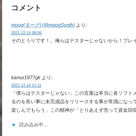
コメント
moog(モーグ) (@moogSynth)
より:
2021-12-14 08:56
そのとうりです！。俺らはテスターじゃないから！プレ
kamui1977gk
より:
2021-12-14 21:11
「僕らはテスターじゃない」この言葉は本当に各ソフト
るのを良い事に未完成品をリリースする事が常識になっ
楽しんでもらう」この精神が「とりあえず売って資金回
読み込み中…