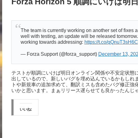
Forza Horizon 5 順調にいけば明日
The team is currently working on another set of fixes 
well with testing, an update will be released tomorrow
working towards addressing:
https://t.co/qQnuT3sH6C
— Forza Support (@forza_support)
December 13, 20
テストが順調にいけば明日オンライン関係や不安定状態
出しているので、新しいバグを埋め込んでいるかもしれま
トや新規車の追加求めて、翻訳ミスも含めたバグ修正強
いかと思います。まぁリリース遅らせても良かったんじ
いいね: