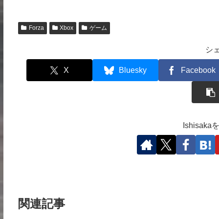
Forza
Xbox
ゲーム
シ
X
Bluesky
Facebook
Ishisa
関連記事