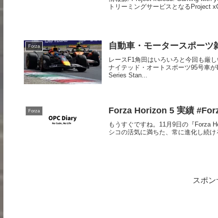
トリーミングサービスとなるProject xClo
自動車・モータースポーツ雑記 2
Forza
レースF1角田はいろいろと今回も厳し
ナイテッド・オートスポーツ95号車がLM
Series Stan...
Forza Horizon 5 実績 #For
Forza
もうすぐですね。11月9日の『Forza
シコの活気に満ちた、常に進化し続け
スポン