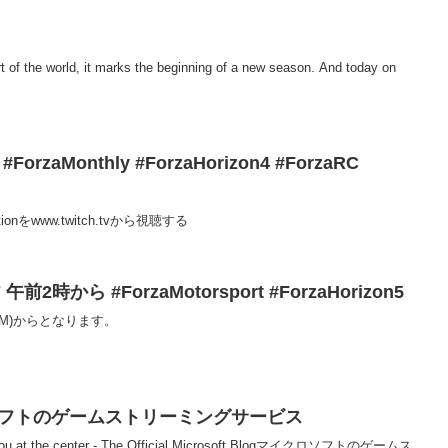
rt of the world, it marks the beginning of a new season. And today on
#ForzaMonthly #ForzaHorizon4 #ForzaRC
Editionをwww.twitch.tvから視聴する
7 午前2時から #ForzaMotorsport #ForzaHorizon5
(AM)からとなります。
マイクロソフトのゲームストリーミングサービス
 you at the center - The Official Microsoft Blogマイクロソフトのゲームス