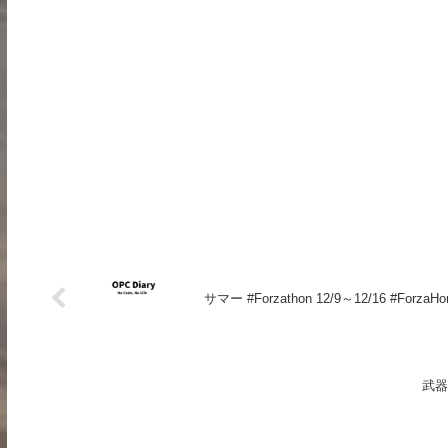
サマー #Forzathon 12/9～12/16 #ForzaHor
武器