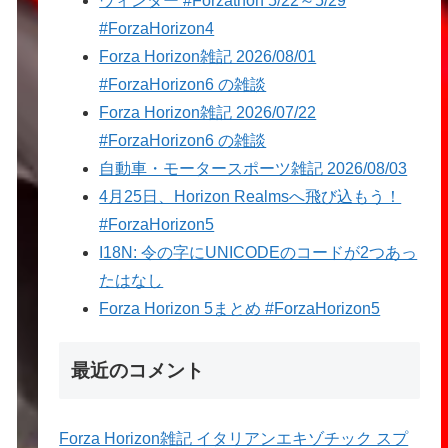
ウィンター #Forzathon 5/22～5/29
#ForzaHorizon4
Forza Horizon雑記 2026/08/01
#ForzaHorizon6 の雑談
Forza Horizon雑記 2026/07/22
#ForzaHorizon6 の雑談
自動車・モータースポーツ雑記 2026/08/03
4月25日、Horizon Realmsへ飛び込もう！
#ForzaHorizon5
I18N: 令の字にUNICODEのコードが2つあっ
たはなし
Forza Horizon 5まとめ #ForzaHorizon5
最近のコメント
Forza Horizon雑記 イタリアンエキゾチック スプ