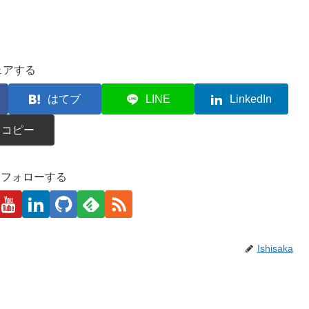
ェアする
はてブ
LINE
LinkedIn
コピー
kaをフォローする
Ishisaka