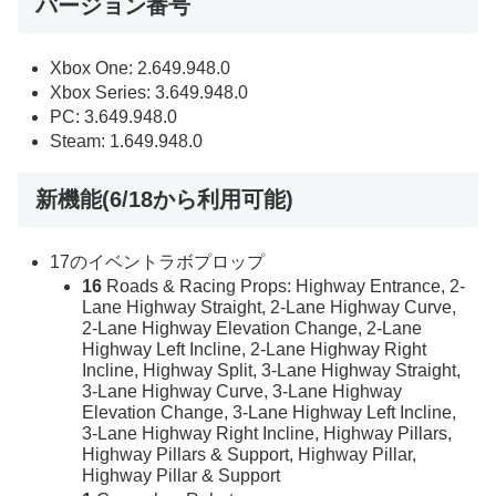
バージョン番号
Xbox One: 2.649.948.0
Xbox Series: 3.649.948.0
PC: 3.649.948.0
Steam: 1.649.948.0
新機能(6/18から利用可能)
17のイベントラボプロップ
16
Roads & Racing Props: Highway Entrance, 2-
Lane Highway Straight, 2-Lane Highway Curve,
2-Lane Highway Elevation Change, 2-Lane
Highway Left Incline, 2-Lane Highway Right
Incline, Highway Split, 3-Lane Highway Straight,
3-Lane Highway Curve, 3-Lane Highway
Elevation Change, 3-Lane Highway Left Incline,
3-Lane Highway Right Incline, Highway Pillars,
Highway Pillars & Support, Highway Pillar,
Highway Pillar & Support