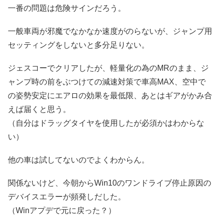
一番の問題は危険サインだろう。
一般車両が邪魔でなかなか速度がのらないが、ジャンプ用
セッティングをしないと多分足りない。
ジェスコーでクリアしたが、軽量化の為のMRのまま、ジ
ャンプ時の前をぶつけての減速対策で車高MAX、空中で
の姿勢安定にエアロの効果を最低限、あとはギアがかみ合
えば届くと思う。
（自分はドラッグタイヤを使用したが必須かはわからな
い）
他の車は試してないのでよくわからん。
関係ないけど、今朝からWin10のワンドライブ停止原因の
デバイスエラーが頻発しだした。
（Winアプデで元に戻った？）