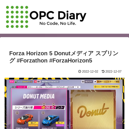
Forza Horizon 5 Donutメディア スプリン
グ #Forzathon #ForzaHorizon5
2022-12-02
2022-12-07