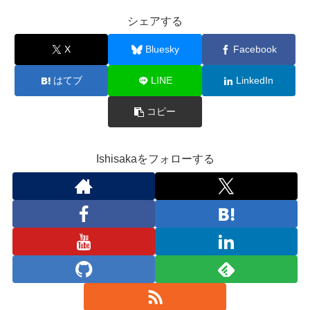
シェアする
X
Bluesky
Facebook
はてブ
LINE
LinkedIn
コピー
Ishisakaをフォローする