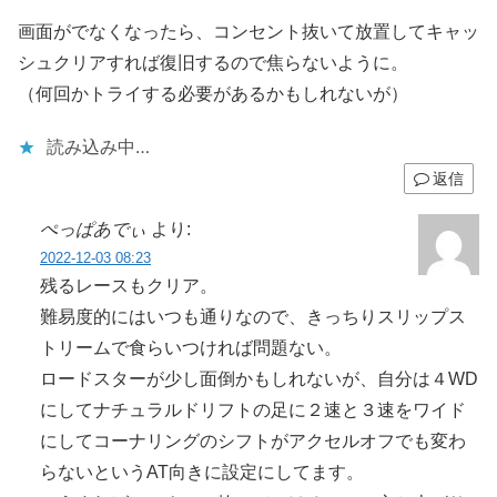
画面がでなくなったら、コンセント抜いて放置してキャッ
シュクリアすれば復旧するので焦らないように。
（何回かトライする必要があるかもしれないが）
読み込み中…
返信
ぺっぱあでぃ
より:
2022-12-03 08:23
残るレースもクリア。
難易度的にはいつも通りなので、きっちりスリップス
トリームで食らいつければ問題ない。
ロードスターが少し面倒かもしれないが、自分は４WD
にしてナチュラルドリフトの足に２速と３速をワイド
にしてコーナリングのシフトがアクセルオフでも変わ
らないというAT向きに設定にしてます。