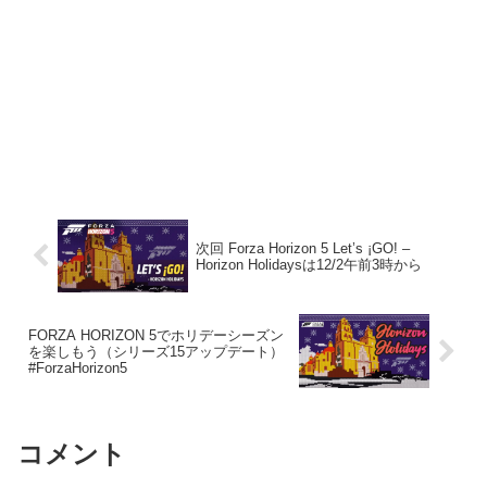
次回 Forza Horizon 5 Let’s ¡GO! –
Horizon Holidaysは12/2午前3時から
FORZA HORIZON 5でホリデーシーズン
を楽しもう（シリーズ15アップデート）
#ForzaHorizon5
コメント