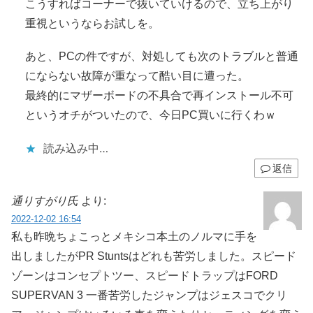
こうすればコーナーで抜いていけるので、立ち上がり
重視というならお試しを。
あと、PCの件ですが、対処しても次のトラブルと普通
にならない故障が重なって酷い目に遭った。
最終的にマザーボードの不具合で再インストール不可
というオチがついたので、今日PC買いに行くわｗ
読み込み中…
返信
通りすがり氏
より:
2022-12-02 16:54
私も昨晩ちょこっとメキシコ本土のノルマに手を
出しましたがPR Stuntsはどれも苦労しました。スピード
ゾーンはコンセプトツー、スピードトラップはFORD
SUPERVAN 3 一番苦労したジャンプはジェスコでクリ