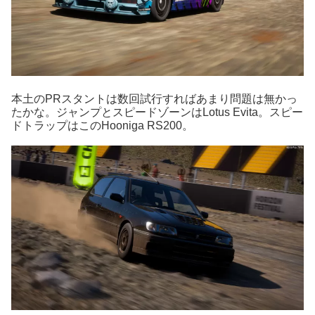
本土のPRスタントは数回試行すればあまり問題は無かっ
たかな。ジャンプとスピードゾーンはLotus Evita。スピー
ドトラップはこのHooniga RS200。