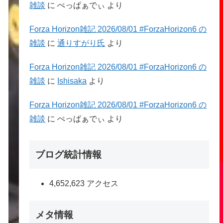
雑談
に
ぺっぱぁでぃ
より
Forza Horizon雑記 2026/08/01 #ForzaHorizon6 の
雑談
に
通りすがり氏
より
Forza Horizon雑記 2026/08/01 #ForzaHorizon6 の
雑談
に
Ishisaka
より
Forza Horizon雑記 2026/08/01 #ForzaHorizon6 の
雑談
に
ぺっぱぁでぃ
より
ブログ統計情報
4,652,623 アクセス
メタ情報