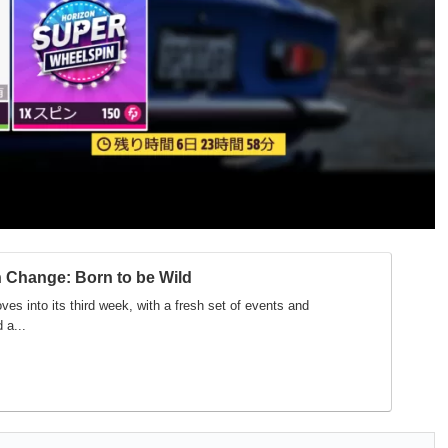
 Change: Born to be Wild
es into its third week, with a fresh set of events and
 a...