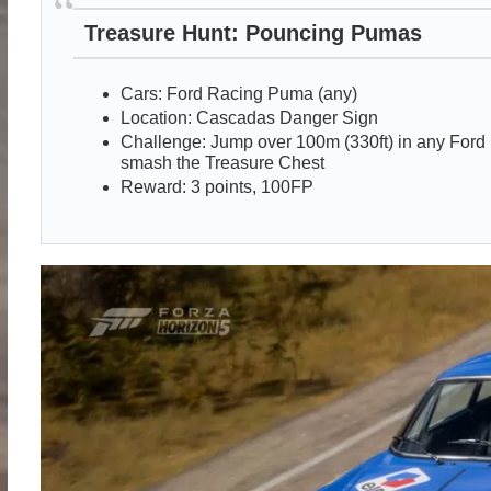
Treasure Hunt: Pouncing Pumas
Cars: Ford Racing Puma (any)
Location: Cascadas Danger Sign
Challenge: Jump over 100m (330ft) in any For
smash the Treasure Chest
Reward: 3 points, 100FP