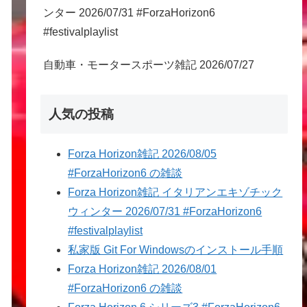
ンター 2026/07/31 #ForzaHorizon6
#festivalplaylist
自動車・モータースポーツ雑記 2026/07/27
人気の投稿
Forza Horizon雑記 2026/08/05
#ForzaHorizon6 の雑談
Forza Horizon雑記 イタリアンエキゾチック
ウィンター 2026/07/31 #ForzaHorizon6
#festivalplaylist
私家版 Git For Windowsのインストール手順
Forza Horizon雑記 2026/08/01
#ForzaHorizon6 の雑談