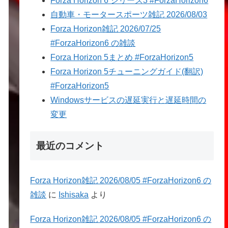
Forza Horizon 6 シリーズ3 #ForzaHorizon6
自動車・モータースポーツ雑記 2026/08/03
Forza Horizon雑記 2026/07/25
#ForzaHorizon6 の雑談
Forza Horizon 5まとめ #ForzaHorizon5
Forza Horizon 5チューニングガイド(翻訳)
#ForzaHorizon5
Windowsサービスの遅延実行と遅延時間の
変更
最近のコメント
Forza Horizon雑記 2026/08/05 #ForzaHorizon6 の
雑談
に
Ishisaka
より
Forza Horizon雑記 2026/08/05 #ForzaHorizon6 の