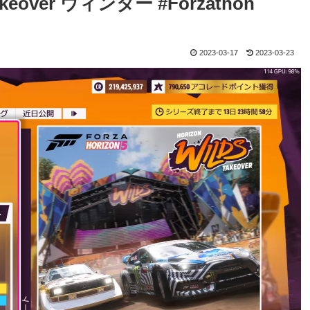
 Takeover ウィンター #Forzathon
2023-03-17
2023-03-23