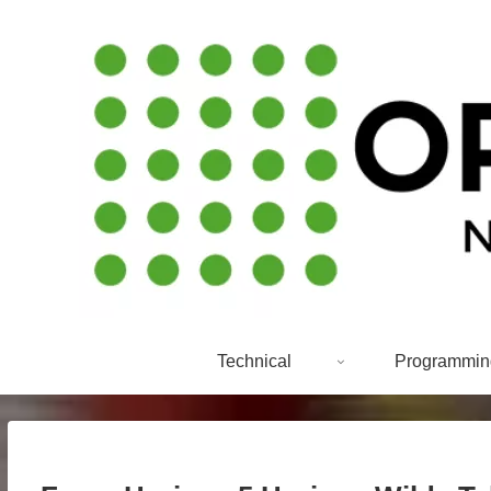
Technical
Programmin