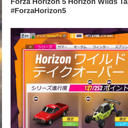
Forza Horizon 5 Horizon Wilds
#ForzaHorizon5