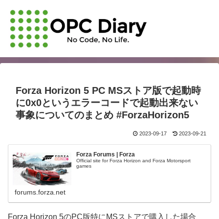
Forza Horizon 5 PC MSストア版で起動時
に0x0というエラーコードで起動出来ない
事象についてのまとめ #ForzaHorizon5
2023-09-17
2023-09-21
Forza Forums | Forza
Official site for Forza Horizon and Forza Motorsport
games
forums.forza.net
Forza Horizon 5のPC版特にMSストアで購入した場合