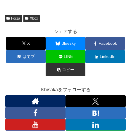
Forza
Xbox
シェアする
X
Bluesky
Facebook
はてブ
LINE
LinkedIn
コピー
Ishisakaをフォローする