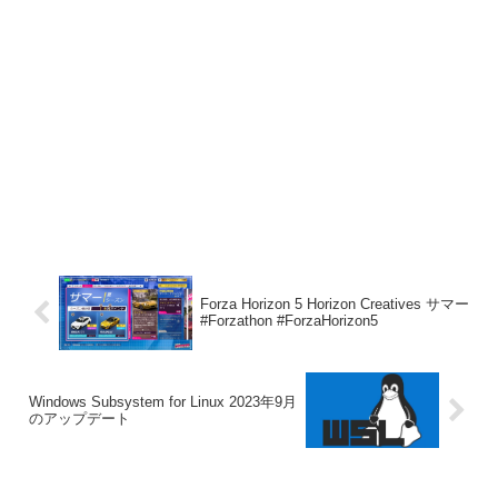
Forza Horizon 5 Horizon Creatives サマー
#Forzathon #ForzaHorizon5
Windows Subsystem for Linux 2023年9月
のアップデート