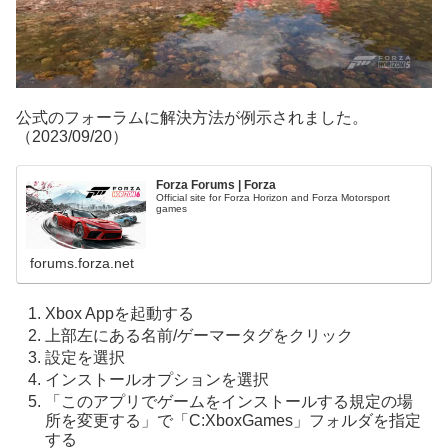
公式のフォーラムに解決方法が例示されました。
（2023/09/20）
Forza Forums | Forza
Official site for Forza Horizon and Forza Motorsport
games
forums.forza.net
Xbox Appを起動する
上部左にある名前/ゲーマータグをクリック
設定を選択
インストールオプションを選択
「このアプリでゲームをインストールする規定の場
所を変更する」で「C:XboxGames」フォルダを指定
する