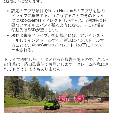
法は以下になります。
設定のアプリ項目でForza Horizon 5のアプリを他の
ドライブに移動する。（こうすることでそのドライ
ブにXboxGamesディレクトリが作られ、起動時に必
要なファイルにパスが通るようになる。）この場合
移動先はSSDが望ましい。
移動出来るドライブが無い場合には、アンインスト
ールしてインストールする。新規にインストールす
ることで、XboxGamesディレクトリの下にインスト
ールされる。
ドライブ移動したけどダメだった報告もあるので、これら
の作業は一応自己責任でお願いします。クレームを私にさ
れてもどうしようもありません。