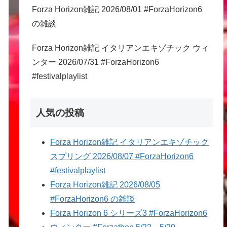
Forza Horizon雑記 2026/08/01 #ForzaHorizon6
の雑談
Forza Horizon雑記 イタリアンエキゾチック ウィ
ンター 2026/07/31 #ForzaHorizon6
#festivalplaylist
人気の投稿
Forza Horizon雑記 イタリアンエキゾチック
スプリング 2026/08/07 #ForzaHorizon6
#festivalplaylist
Forza Horizon雑記 2026/08/05
#ForzaHorizon6 の雑談
Forza Horizon 6 シリーズ3 #ForzaHorizon6