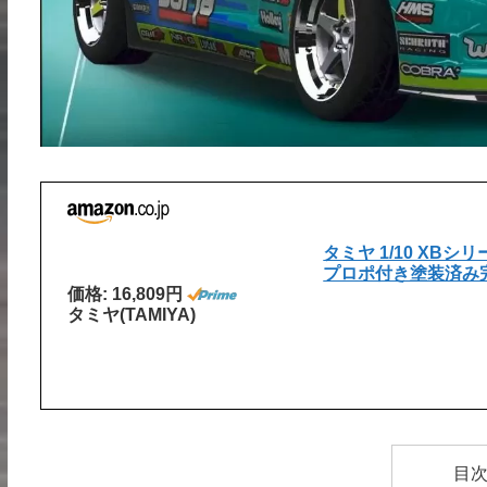
タミヤ 1/10 XBシリー
プロポ付き塗装済み完成
価格: 16,809円
タミヤ(TAMIYA)
目