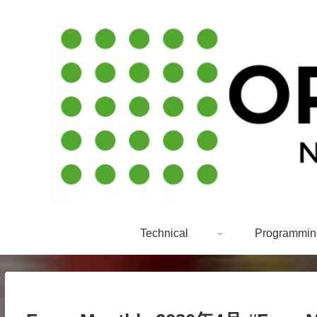
Technical
Programmin