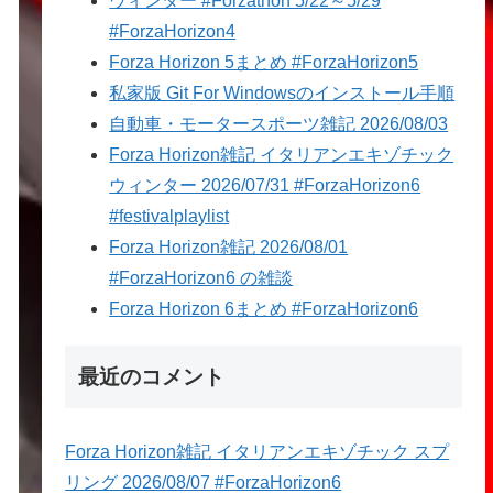
ウィンター #Forzathon 5/22～5/29
#ForzaHorizon4
Forza Horizon 5まとめ #ForzaHorizon5
私家版 Git For Windowsのインストール手順
自動車・モータースポーツ雑記 2026/08/03
Forza Horizon雑記 イタリアンエキゾチック
ウィンター 2026/07/31 #ForzaHorizon6
#festivalplaylist
Forza Horizon雑記 2026/08/01
#ForzaHorizon6 の雑談
Forza Horizon 6まとめ #ForzaHorizon6
最近のコメント
Forza Horizon雑記 イタリアンエキゾチック スプ
リング 2026/08/07 #ForzaHorizon6