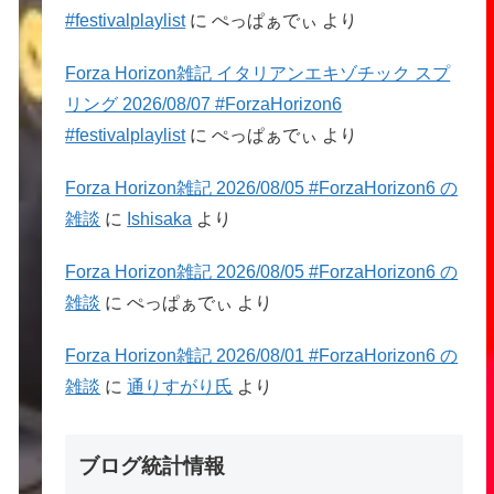
#festivalplaylist
に
ぺっぱぁでぃ
より
Forza Horizon雑記 イタリアンエキゾチック スプ
リング 2026/08/07 #ForzaHorizon6
#festivalplaylist
に
ぺっぱぁでぃ
より
Forza Horizon雑記 2026/08/05 #ForzaHorizon6 の
雑談
に
Ishisaka
より
Forza Horizon雑記 2026/08/05 #ForzaHorizon6 の
雑談
に
ぺっぱぁでぃ
より
Forza Horizon雑記 2026/08/01 #ForzaHorizon6 の
雑談
に
通りすがり氏
より
ブログ統計情報