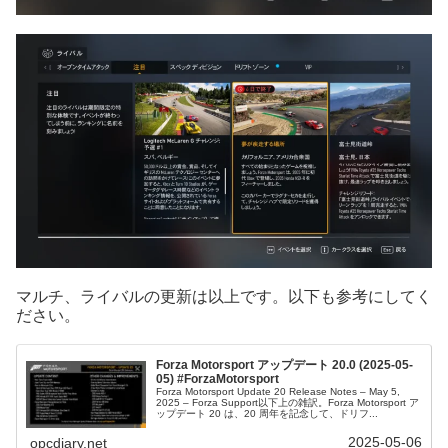
マルチ、ライバルの更新は以上です。以下も参考にしてく
ださい。
Forza Motorsport アップデート 20.0 (2025-05-
05) #ForzaMotorsport
Forza Motorsport Update 20 Release Notes – May 5,
2025 – Forza Support以下上の雑訳。Forza Motorsport ア
ップデート 20 は、20 周年を記念して、ドリフ...
2025-05-06
opcdiary.net