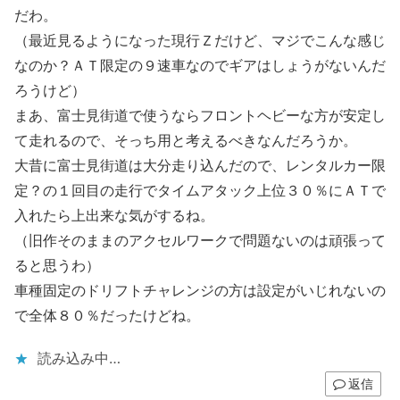
だわ。
（最近見るようになった現行Ｚだけど、マジでこんな感じ
なのか？ＡＴ限定の９速車なのでギアはしょうがないんだ
ろうけど）
まあ、富士見街道で使うならフロントヘビーな方が安定し
て走れるので、そっち用と考えるべきなんだろうか。
大昔に富士見街道は大分走り込んだので、レンタルカー限
定？の１回目の走行でタイムアタック上位３０％にＡＴで
入れたら上出来な気がするね。
（旧作そのままのアクセルワークで問題ないのは頑張って
ると思うわ）
車種固定のドリフトチャレンジの方は設定がいじれないの
で全体８０％だったけどね。
読み込み中…
返信