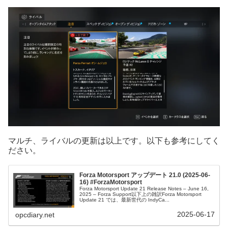
マルチ、ライバルの更新は以上です。以下も参考にしてく
ださい。
Forza Motorsport アップデート 21.0 (2025-06-
16) #ForzaMotorsport
Forza Motorsport Update 21 Release Notes – June 16,
2025 – Forza Support以下上の雑訳Forza Motorsport
Update 21 では、最新世代の IndyCa...
2025-06-17
opcdiary.net