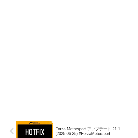
Forza Motorsport アップデート 21.1
(2025-06-25) #ForzaMotorsport