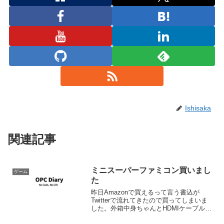
Ishisaka
関連記事
ミニスーパーファミコン買いまし
ゲーム
た
昨日Amazonで買えるって言う書込が
Twitterで流れてきたので買ってしまいま
した。外箱中身ちゃんとHDMIケーブルも
ついているのが任天堂だなって思いまし