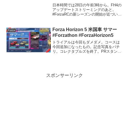
日本時間では28日の午前3時から。FH4の
アップデートストリーミングのあと。
#ForzaRCの新シーズンの開始が近づいて
いるようです。
Forza Horizon 5 米国車 サマー
Forza
#Forzathon #ForzaHorizon5
トライアルは今回もダメダメ。コースは
今回追加になったもの。記念写真をパチ
リ。コレクタブルズを終了。PRスタント
終了。スピードトラップは加速が良くて
トップスピードが出る車が良くて、何回
かあれこれ変更していたらNSXでクリア
しました。スピードゾ...
スポンサーリンク