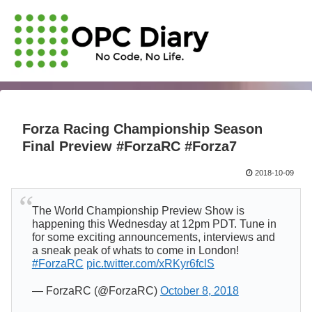
Forza Racing Championship Season
Final Preview #ForzaRC #Forza7
2018-10-09
The World Championship Preview Show is
happening this Wednesday at 12pm PDT. Tune in
for some exciting announcements, interviews and
a sneak peak of whats to come in London!
#ForzaRC
pic.twitter.com/xRKyr6fclS
— ForzaRC (@ForzaRC)
October 8, 2018