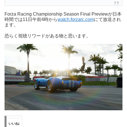
Forza Racing Championship Season Final Previewが日本
時間では11日午前4時から
watch.forzarc.com
にて放送され
ます。
恐らく視聴リワードがある物と思います。
いいね: