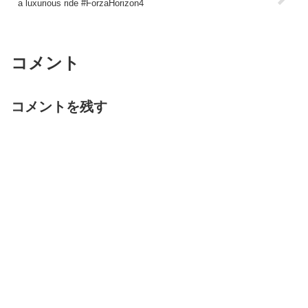
a luxurious ride #ForzaHorizon4
コメント
コメントを残す