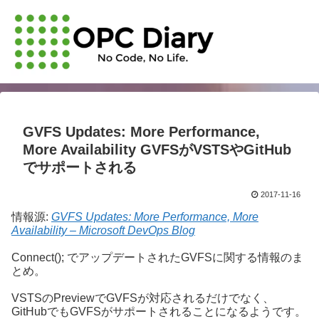
GVFS Updates: More Performance,
More Availability GVFSがVSTSやGitHub
でサポートされる
2017-11-16
情報源:
GVFS Updates: More Performance, More
Availability – Microsoft DevOps Blog
Connect(); でアップデートされたGVFSに関する情報のま
とめ。
VSTSのPreviewでGVFSが対応されるだけでなく、
GitHubでもGVFSがサポートされることになるようです。