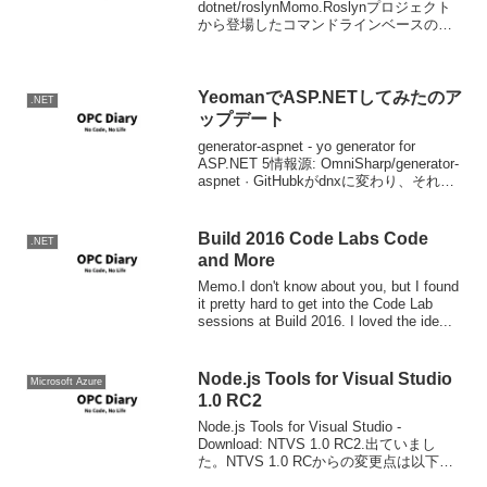
dotnet/roslynMomo.Roslynプロジェクト
から登場したコマンドラインベースのソ
ースコードフォーマットツー
ル。.editorconfigで...
YeomanでASP.NETしてみたのア
.NET
ップデート
generator-aspnet - yo generator for
ASP.NET 5情報源: OmniSharp/generator-
aspnet · GitHubkがdnxに変わり、それに
よも無いYeomanのgenerator-a...
Build 2016 Code Labs Code
.NET
and More
Memo.I don't know about you, but I found
it pretty hard to get into the Code Lab
sessions at Build 2016. I loved the ide...
Node.js Tools for Visual Studio
Microsoft Azure
1.0 RC2
Node.js Tools for Visual Studio -
Download: NTVS 1.0 RC2.出ていまし
た。NTVS 1.0 RCからの変更点は以下の
ようになっています。安定性向上と速度