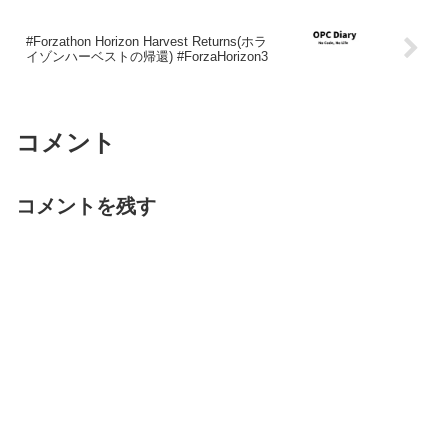
#Forzathon Horizon Harvest Returns(ホラ
イゾンハーベストの帰還) #ForzaHorizon3
コメント
コメントを残す