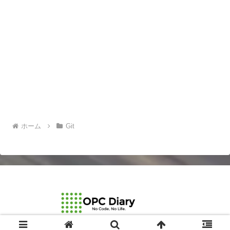
ホーム
Git
© 2003-2026 OPCDiary.