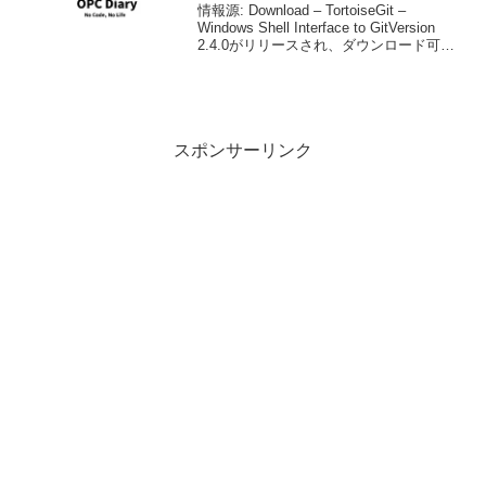
情報源: Download – TortoiseGit –
Windows Shell Interface to GitVersion
2.4.0がリリースされ、ダウンロード可能
となっています。変更点、修正点はリリ
ースノートを確認してくださ...
スポンサーリンク