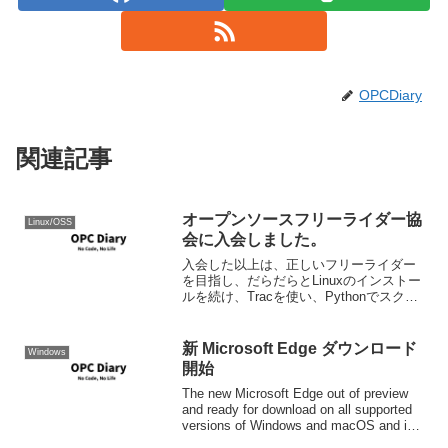
OPCDiary
関連記事
オープンソースフリーライダー協
Linux/OSS
会に入会しました。
入会した以上は、正しいフリーライダー
を目指し、だらだらとLinuxのインストー
ルを続け、Tracを使い、Pythonでスクリ
プトを書き、ただただ他人の成果物に乗
っかっていきたいと精進したいと思いま
す。オープンソースフリーライダー協会
新 Microsoft Edge ダウンロード
Windows
ブログを...
開始
The new Microsoft Edge out of preview
and ready for download on all supported
versions of Windows and macOS and in
more ...