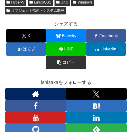
Hyper-V
Linux/OSS
Unix
Windows
オブジェクト指向・システム開発
シェアする
X
Bluesky
Facebook
はてブ
LINE
LinkedIn
コピー
Ishisakaをフォローする