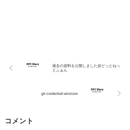
過去の資料を公開しました@どっとねっ
とふぁん
git-credential-winstore
コメント