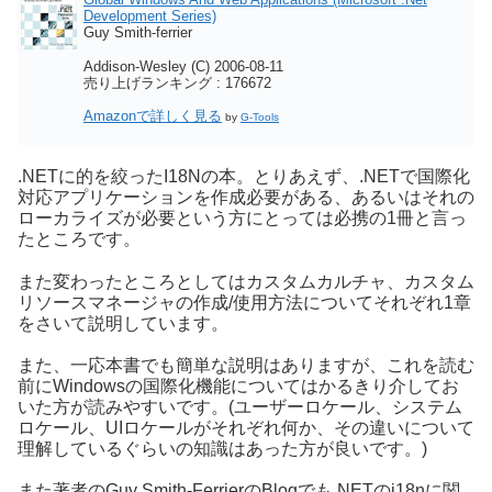
Development Series)
Guy Smith-ferrier
Addison-Wesley (C) 2006-08-11
売り上げランキング : 176672
Amazonで詳しく見る
by
G-Tools
.NETに的を絞ったI18Nの本。とりあえず、.NETで国際化
対応アプリケーションを作成必要がある、あるいはそれの
ローカライズが必要という方にとっては必携の1冊と言っ
たところです。
また変わったところとしてはカスタムカルチャ、カスタム
リソースマネージャの作成/使用方法についてそれぞれ1章
をさいて説明しています。
また、一応本書でも簡単な説明はありますが、これを読む
前にWindowsの国際化機能についてはかるきり介してお
いた方が読みやすいです。(ユーザーロケール、システム
ロケール、UIロケールがそれぞれ何か、その違いについて
理解しているぐらいの知識はあった方が良いです。)
また著者のGuy Smith-FerrierのBlogでも.NETのi18nに関