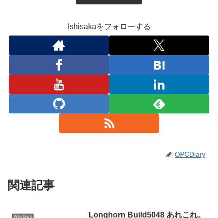
Ishisakaをフォローする
OPCDiary
関連記事
Longhorn Build5048 あれこれ。
Windows