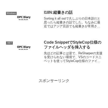
い機織機を作っている程度に過ぎず従っ
て最低1人の機織職人が必要な程度のレベ
ルなのだ、おそらく。したが...
I18N:縦書きの話
Windows
Sorting it all outで久しぶりの日本語だと
思ったら縦書きの話でした。ちなみに最
近ではアジア言語でも縦書きが常用され
るのは日本語だけとか。 Sorting it all Out
: When something is just...
Code SnippetでStyleCop仕様の
.NET
ファイルヘッダを挿入する
先ほどの記事とは逆で、ReSharperの支援
を受けられない環境で、VSのコードスニ
ペットを使ってStyleCop仕様のファイル
ヘッダを挿入する方法です。コードスニ
ペットの定義自体はEnrico Campidoglioさ
んがGistに公開し...
スポンサーリンク