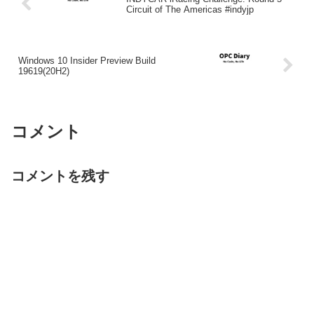
Circuit of The Americas #indyjp
Windows 10 Insider Preview Build
19619(20H2)
コメント
コメントを残す