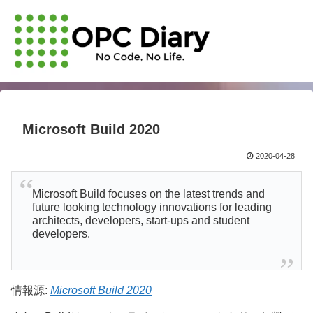
Microsoft Build 2020
2020-04-28
Microsoft Build focuses on the latest trends and
future looking technology innovations for leading
architects, developers, start-ups and student
developers.
情報源:
Microsoft Build 2020