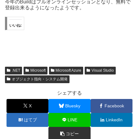
今年のBuildはフルオンラインセッションとなり、無料で
登録出来るようになったようです。
いいね:
.NET
Microsoft
Microsoft Azure
Visual Studio
オブジェクト指向・システム開発
シェアする
X
Bluesky
Facebook
はてブ
LINE
LinkedIn
コピー