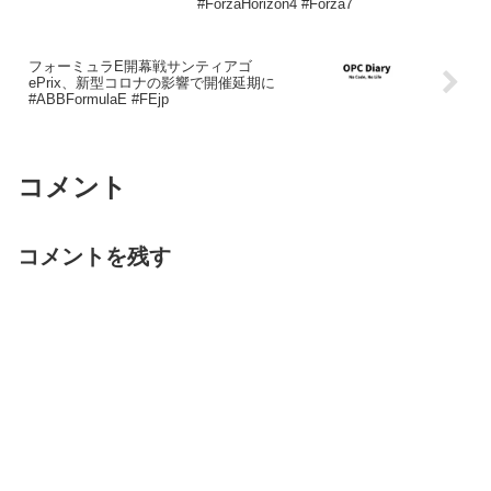
#ForzaHorizon4 #Forza7
フォーミュラE開幕戦サンティアゴ
ePrix、新型コロナの影響で開催延期に
#ABBFormulaE #FEjp
コメント
コメントを残す