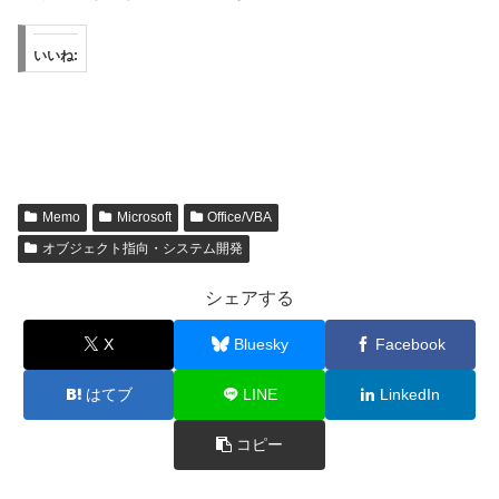
いいね:
Memo
Microsoft
Office/VBA
オブジェクト指向・システム開発
シェアする
X
Bluesky
Facebook
はてブ
LINE
LinkedIn
コピー