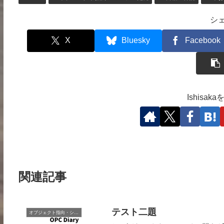
シ
X
Bluesky
Facebook
Ishisa
関連記事
テスト二題
オブジェクト指向・システム開発