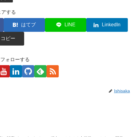
ェアする
はてブ
LINE
LinkedIn
コピー
kaをフォローする
Ishisaka