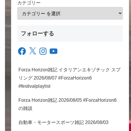
カテゴリー
フォローする
Facebook
X
Instagram
YouTube
Forza Horizon雑記 イタリアンエキゾチック スプ
リング 2026/08/07 #ForzaHorizon6
#festivalplaylist
Forza Horizon雑記 2026/08/05 #ForzaHorizon6
の雑談
自動車・モータースポーツ雑記 2026/08/03