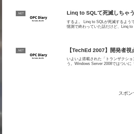
Linq to SQLて死滅しちゃ
.NET
するよ。 Linq to SQLが死滅するようです
憶測で終わっていた話だけど、Linq to S
【TechEd 2007】開発者視点
.NET
いよいよ搭載された「トランザクショ
う。Windows Server 2008ではついに「Tr
スポン