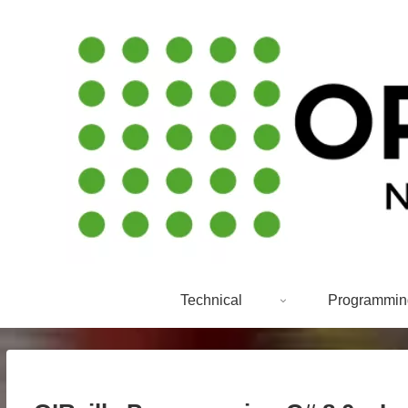
Technical
Programmin