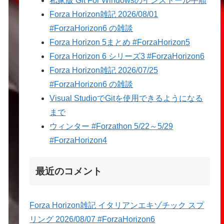
私家版 Git For Windowsのインストール手順
Forza Horizon雑記 2026/08/01
#ForzaHorizon6 の雑談
Forza Horizon 5まとめ #ForzaHorizon5
Forza Horizon 6 シリーズ3 #ForzaHorizon6
Forza Horizon雑記 2026/07/25
#ForzaHorizon6 の雑談
Visual StudioでGitを使用できるようになる
まで
ウィンター #Forzathon 5/22～5/29
#ForzaHorizon4
最近のコメント
Forza Horizon雑記 イタリアンエキゾチック スプ
リング 2026/08/07 #ForzaHorizon6