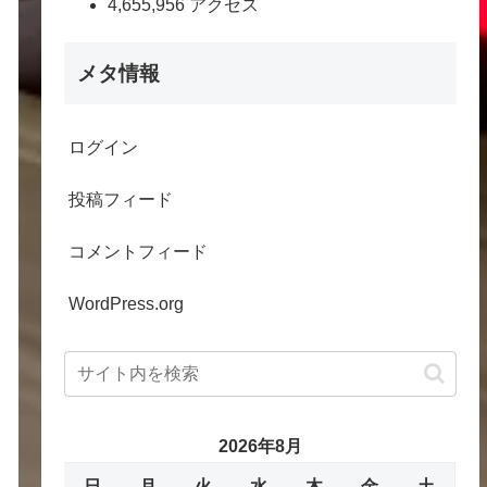
4,655,956 アクセス
メタ情報
ログイン
投稿フィード
コメントフィード
WordPress.org
2026年8月
日
月
火
水
木
金
土