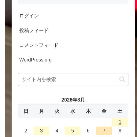
ログイン
投稿フィード
コメントフィード
WordPress.org
2026年8月
日
月
火
水
木
金
土
1
2
3
4
5
6
7
8