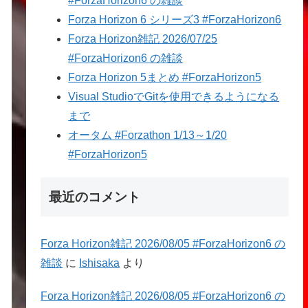
#ForzaHorizon6 の雑談
Forza Horizon 6 シリーズ3 #ForzaHorizon6
Forza Horizon雑記 2026/07/25
#ForzaHorizon6 の雑談
Forza Horizon 5まとめ #ForzaHorizon5
Visual StudioでGitを使用できるようになる
まで
オータム #Forzathon 1/13～1/20
#ForzaHorizon5
最近のコメント
Forza Horizon雑記 2026/08/05 #ForzaHorizon6 の
雑談
に
Ishisaka
より
Forza Horizon雑記 2026/08/05 #ForzaHorizon6 の