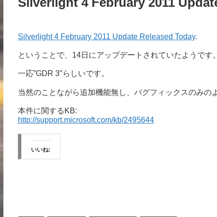
Silverlight 4 February 2011 Updat
Silverlight 4 February 2011 Update Released Today
.
ということで、14日にアップデートされていたようです
一応”GDR 3″らしいです。
当然のことながら追加機能無し、バグフィックスのみの
本件に関するKB:
http://support.microsoft.com/kb/2495644
いいね: