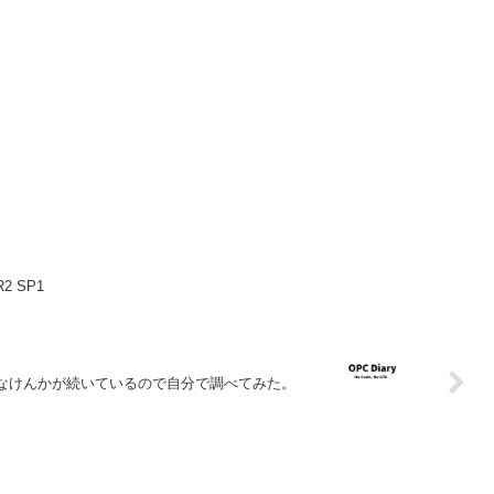
R2 SP1
いなけんかが続いているので自分で調べてみた。