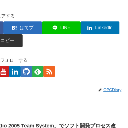
ェアする
はてブ
LINE
LinkedIn
コピー
kaをフォローする
OPCDiary
Studio 2005 Team System」でソフト開発プロセス改