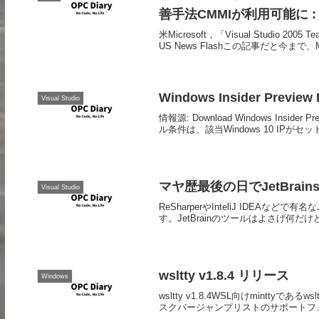
善手法CMMIが利用可能に : IT 
米Microsoft，「Visual Studio 
US News Flashこの記事だと今まで、
Windows Insider Preview 
Visual Studio
情報源: Download Windows In
ル条件は、該当Windows 10 IPがセットア
マヤ歴最後の日でJetBrain
Visual Studio
ReSharperやInteliJ IDEAな
す。JetBrainのツールはよさげ
wsltty v1.8.4 リリース
Windows
wsltty v1.8.4WSL向けmintty
スクバージャンプリストのサポートフォー