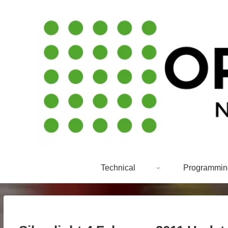
Technical
Programmin