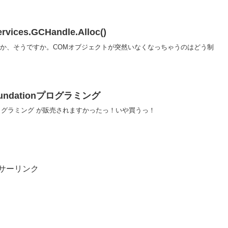
rvices.GCHandle.Alloc()
せんか、そうですか。COMオブジェクトが突然いなくなっちゃうのはどう制
 Foundationプログラミング
ndation プログラミング が販売されますかったっ！いや買うっ！
サーリンク