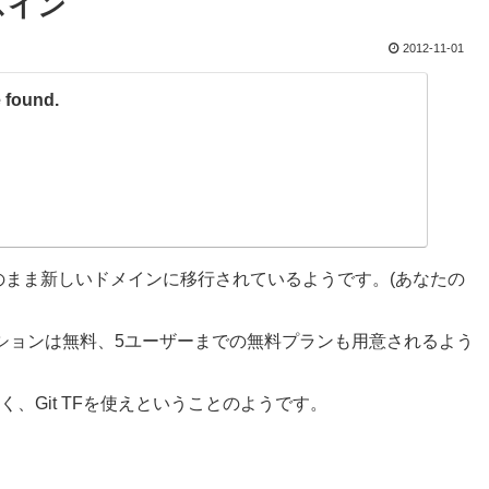
ビスイン
2012-11-01
 found.
まま新しいドメインに移行されているようです。(あなたの
プションは無料、5ユーザーまでの無料プランも用意されるよう
なく、Git TFを使えということのようです。