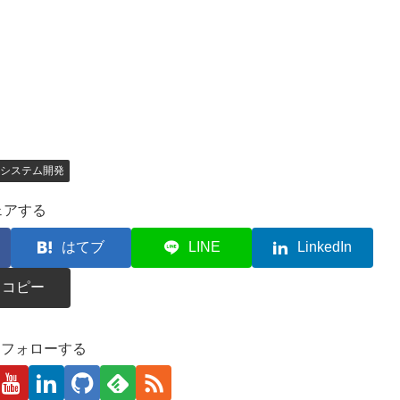
システム開発
ェアする
はてブ
LINE
LinkedIn
コピー
kaをフォローする