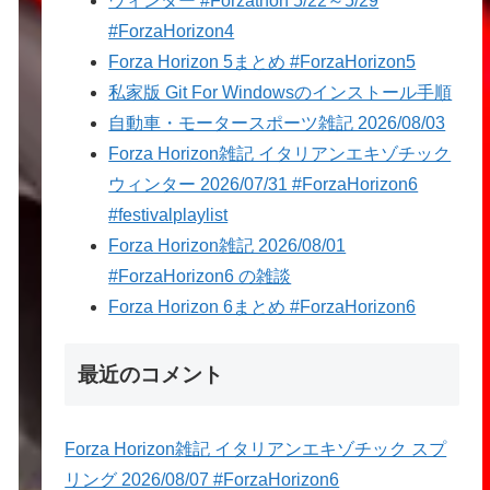
ウィンター #Forzathon 5/22～5/29
#ForzaHorizon4
Forza Horizon 5まとめ #ForzaHorizon5
私家版 Git For Windowsのインストール手順
自動車・モータースポーツ雑記 2026/08/03
Forza Horizon雑記 イタリアンエキゾチック
ウィンター 2026/07/31 #ForzaHorizon6
#festivalplaylist
Forza Horizon雑記 2026/08/01
#ForzaHorizon6 の雑談
Forza Horizon 6まとめ #ForzaHorizon6
最近のコメント
Forza Horizon雑記 イタリアンエキゾチック スプ
リング 2026/08/07 #ForzaHorizon6