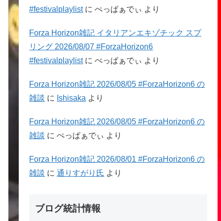
#festivalplaylist
に
ぺっぱぁでぃ
より
Forza Horizon雑記 イタリアンエキゾチック スプ
リング 2026/08/07 #ForzaHorizon6
#festivalplaylist
に
ぺっぱぁでぃ
より
Forza Horizon雑記 2026/08/05 #ForzaHorizon6 の
雑談
に
Ishisaka
より
Forza Horizon雑記 2026/08/05 #ForzaHorizon6 の
雑談
に
ぺっぱぁでぃ
より
Forza Horizon雑記 2026/08/01 #ForzaHorizon6 の
雑談
に
通りすがり氏
より
ブログ統計情報