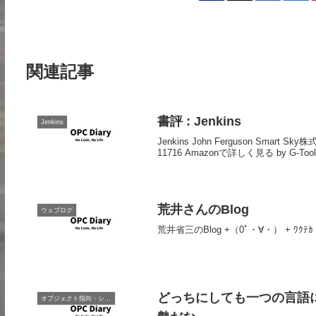
関連記事
書評 : Jenkins
Jenkins
Jenkins John Ferguson Smar
11716 Amazonで詳しく見る by G-Tools C
荒井さんのBlog
ウェブログ
荒井省三のBlog +（0ﾟ・∀・） + ﾜｸﾃｶ 
どっちにしても一つの言語
オブジェクト指向・システム開発