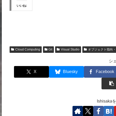
いいね:
Cloud Computing
Git
Visual Studio
オブジェクト指向・
シ
X
Bluesky
Facebook
Ishisa