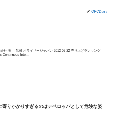
OPCDiary
t Sky株式会社 玉川 竜司 オライリージャパン 2012-02-22 売り上げランキング :
ontinuous Inte...
+
に寄りかかりすぎるのはデベロッパとして危険な姿