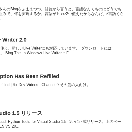
んのBlogをふまえつつ。結論から言うと、言語なんてものはどうでも
組みで、何を実現するか。言語が1つや2つ使えたからなんだ、5言語くら
.
 Writer 2.0
でも使え、新しいLive Writerにも対応しています。 ダウンロードには
is in Windows Live Writer :: F...
ption Has Been Refilled
 Refilled | Rx Dev Videos | Channel 9 その筋の人向け。
 Studio 1.5 リリース
 Download: Python Tools for Visual Studio 1.5.ついに正式リリース。上のペー
S 20...