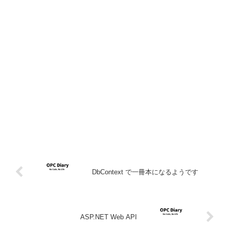
DbContext で一冊本になるようです
ASP.NET Web API