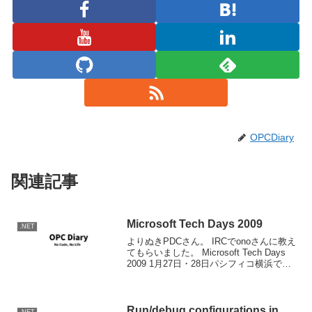
OPCDiary
関連記事
Microsoft Tech Days 2009
.NET
よりぬきPDCさん。 IRCでonoさんに教え
てもらいました。 Microsoft Tech Days
2009 1月27日・28日パシフィコ横浜で、
PDCのセッションからより抜きでカンフ
ァレンスを行うようです。 事前早期割引
で￥48,00...
Run/debug configurations in