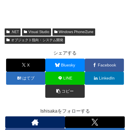
.NET
Visual Studio
Windows Phone/Zune
オブジェクト指向・システム開発
シェアする
X
Bluesky
Facebook
はてブ
LINE
LinkedIn
コピー
Ishisakaをフォローする