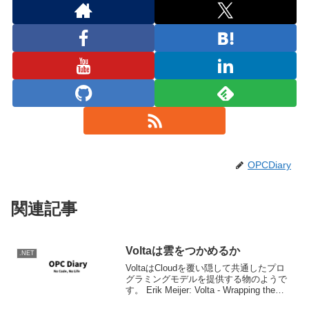
OPCDiary
関連記事
Voltaは雲をつかめるか
.NET
VoltaはCloudを覆い隠して共通したプロ
グラミングモデルを提供する物のようで
す。 Erik Meijer: Volta - Wrapping the
Cloud with .NET - Part 1 The NetのCloud