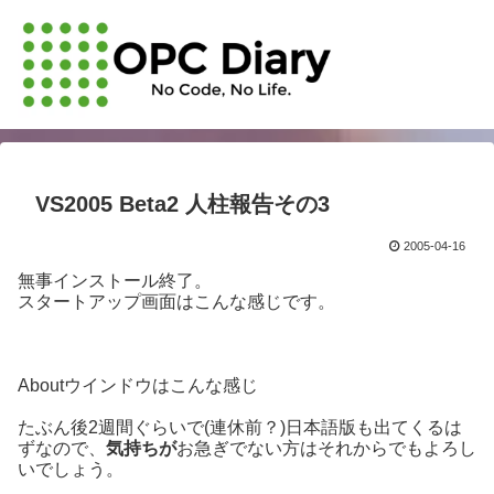
VS2005 Beta2 人柱報告その3
2005-04-16
無事インストール終了。
スタートアップ画面はこんな感じです。
Aboutウインドウはこんな感じ
たぶん後2週間ぐらいで(連休前？)日本語版も出てくるは
ずなので、
気持ちが
お急ぎでない方はそれからでもよろし
いでしょう。