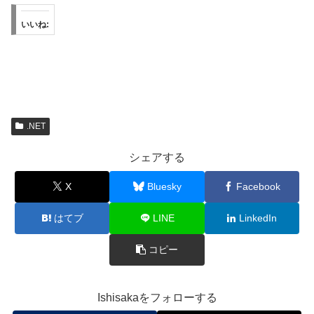
いいね:
.NET
シェアする
X
Bluesky
Facebook
はてブ
LINE
LinkedIn
コピー
Ishisakaをフォローする