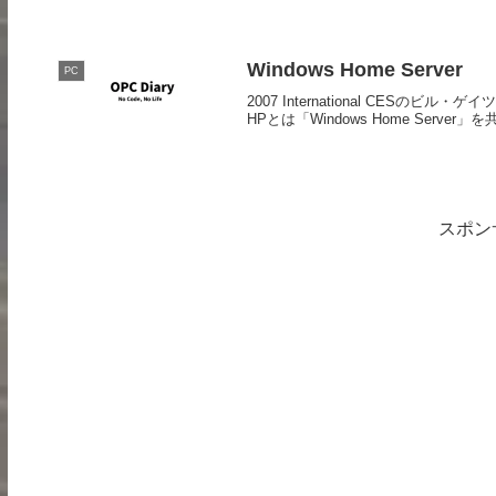
Windows Home Server
PC
2007 International CESのビ
HPとは「Windows Home Serv
スポン