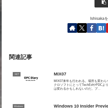
Ishisa
関連記事
MIX07
.NET
MIX07来年も行われる。場所も変わ
クロソフトにとってTechEdやPD
は変わるかもしれないのだ。ブ...
Windows 10 Insider Previ
Windows