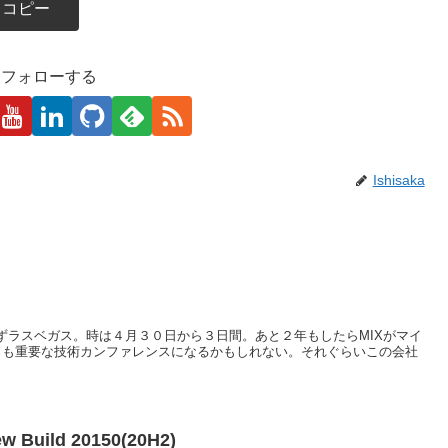
コピー
kaをフォローする
Ishisaka
らずラスベガス。時は４月３０日から３日間。あと２年もしたらMIXがマイ
Cよりも重要な技術カンファレンスになるかもしれない。それぐらいこの会社
ew Build 20150(20H2)