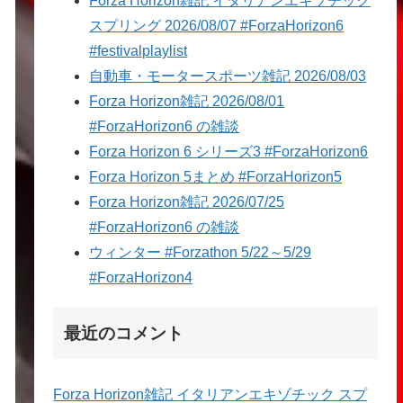
Forza Horizon雑記 イタリアンエキゾチック
スプリング 2026/08/07 #ForzaHorizon6
#festivalplaylist
自動車・モータースポーツ雑記 2026/08/03
Forza Horizon雑記 2026/08/01
#ForzaHorizon6 の雑談
Forza Horizon 6 シリーズ3 #ForzaHorizon6
Forza Horizon 5まとめ #ForzaHorizon5
Forza Horizon雑記 2026/07/25
#ForzaHorizon6 の雑談
ウィンター #Forzathon 5/22～5/29
#ForzaHorizon4
最近のコメント
Forza Horizon雑記 イタリアンエキゾチック スプ