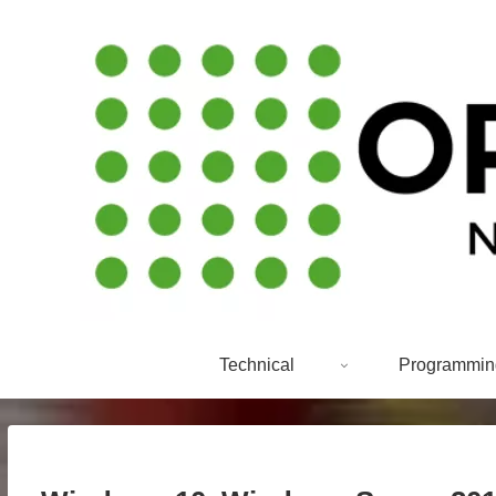
Technical
Programmin