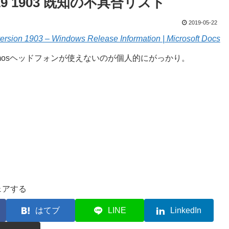
r 2019 1903 既知の不具合リスト
2019-05-22
rsion 1903 – Windows Release Information | Microsoft Docs
Atmosヘッドフォンが使えないのが個人的にがっかり。
ェアする
はてブ
LINE
LinkedIn