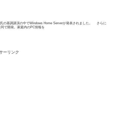
ル・ゲイツ氏の基調講演の中でWindows Home Serverが発表されました。 さらに
er」を共同で開発。家庭内のPC情報を
サーリンク