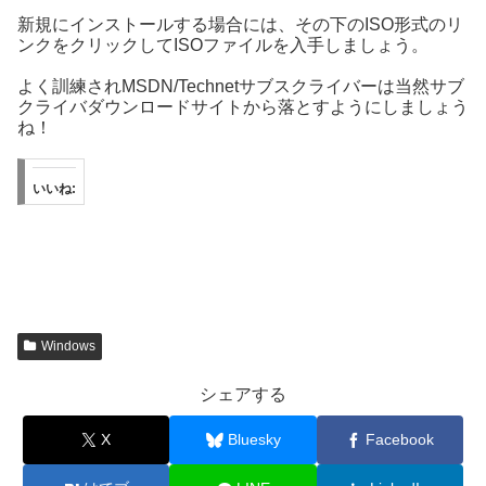
新規にインストールする場合には、その下のISO形式のリ
ンクをクリックしてISOファイルを入手しましょう。
よく訓練されMSDN/Technetサブスクライバーは当然サブ
クライバダウンロードサイトから落とすようにしましょう
ね！
いいね:
Windows
シェアする
X
Bluesky
Facebook