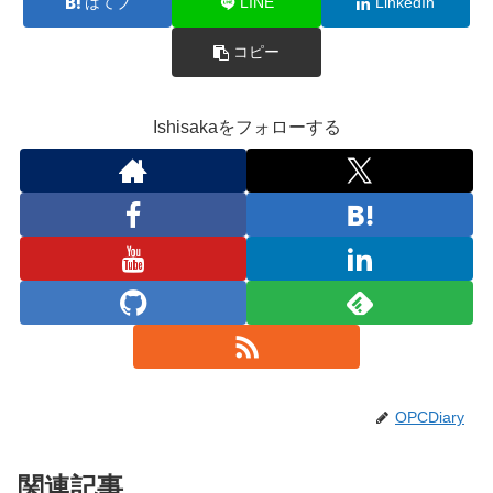
はてブ
LINE
LinkedIn
コピー
Ishisakaをフォローする
OPCDiary
関連記事