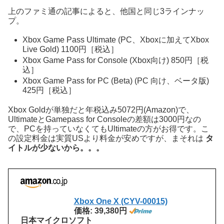
上のファミ通の記事によると、他国と同じ3ラインナッ
プ。
Xbox Game Pass Ultimate (PC、Xboxに加えてXbox
Live Gold) 1100円［税込］
Xbox Game Pass for Console (Xbox向け) 850円［税
込］
Xbox Game Pass for PC (Beta) (PC 向け、ベータ版)
425円［税込］
Xbox Goldが単独だと年税込み5072円(Amazon)で、
UltimateとGamepass for Consoleの差額は3000円なの
で、PCを持っていなくてもUltimateの方がお得です。こ
の設定料金は実質USより料金が安めですが、まそれは
タ
イトルが少ないから。。。
Xbox One X (CYV-00015)
価格: 39,380円
日本マイクロソフト