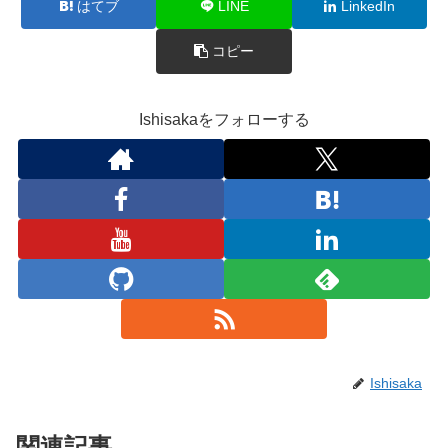
はてブ
LINE
LinkedIn
コピー
Ishisakaをフォローする
Ishisaka
関連記事