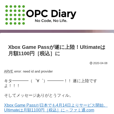
Xbox Game Passが遂に上陸！Ultimateは
月額1100円［税込］に
2020-04-08
ARVE
error: need id and provider
キタ━━━━（゜∀゜）━━━━！！ 遂に上陸です
よ！！！
そしてメッセージありがとうフィル。
Xbox Game Passが日本でも4月14日よりサービス開始。
Ultimateは月額1100円［税込］に – ファミ通.com