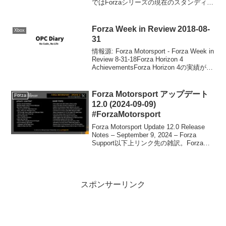
ではForzaシリーズの現在のスタンディン
グと将来Forza Motorsport 7のプライズパ
ックを廃止することなどが書かれていま
す。詳しくは以下をご覧ください。...
Forza Week in Review 2018-08-
Xbox
31
情報源: Forza Motorsport - Forza Week in
Review 8-31-18Forza Horizon 4
AchievementsForza Horizon 4の実績が公
開されました。詳細については情報源を
ご確...
Forza Motorsport アップデート
Forza
12.0 (2024-09-09)
#ForzaMotorsport
Forza Motorsport Update 12.0 Release
Notes – September 9, 2024 – Forza
Support以下上リンク先の雑訳。Forza
Motorsport Update 12で、お気に...
スポンサーリンク