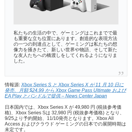
私たちの生活の中で、ゲーミングはこれまでで最
も重要な立ち位置にあります。創造的な表現方法
の一つの到達点として、ゲーミングは私たちの想
像力を掻きたて、新しい世界や物語、そして新た
な友人たちへの橋渡しをしてくれるようになりま
した。
情報源:
Xbox Series S と Xbox Series X が 11 月 10 日に
発売、月額 $24.99 から Xbox Game Pass Ultimate および
EA Play とバンドルで提供 – News Center Japan
日本国内では、Xbox Series X が 49,980 円 (税抜参考価
格)、Xbox Series Sは 32,980 円 (税抜参考価格) となり、
9/25より予約開始、11/10発売となります。Xbox All
Access およびクラウド ゲーミングの日本での展開時期は
未定です。