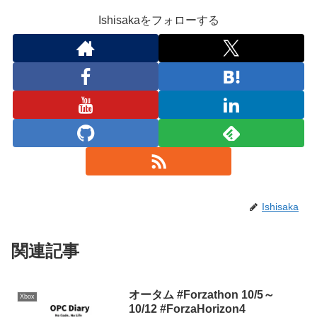
Ishisakaをフォローする
Ishisaka
関連記事
オータム #Forzathon 10/5～
Xbox
10/12 #ForzaHorizon4