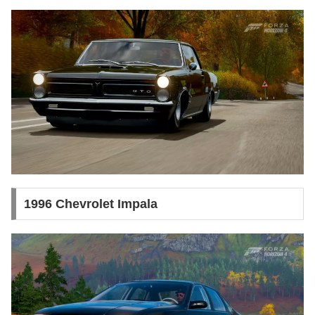
1996 Chevrolet Impala