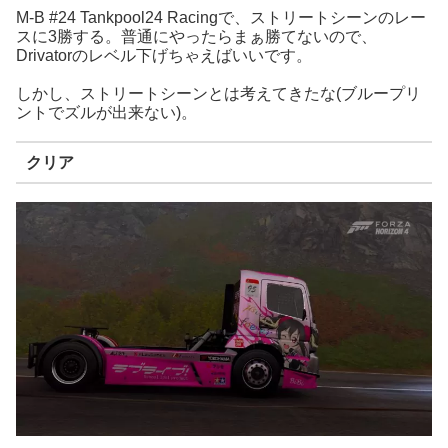
M-B #24 Tankpool24 Racingで、ストリートシーンのレー
スに3勝する。普通にやったらまぁ勝てないので、
Drivatorのレベル下げちゃえばいいです。
しかし、ストリートシーンとは考えてきたな(ブループリ
ントでズルが出来ない)。
クリア