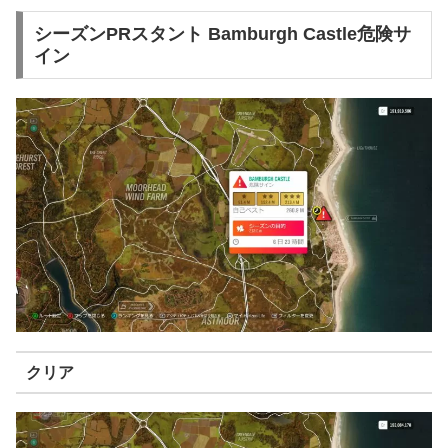
シーズンPRスタント Bamburgh Castle危険サ
イン
クリア