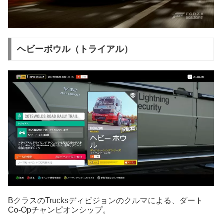
ヘビーボウル（トライアル）
BクラスのTrucksディビジョンのクルマによる、ダート
Co-Opチャンピオンシップ。