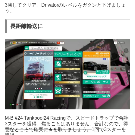
3勝してクリア。Drivatorのレベルをガクンと下げましょ
う。
長距離輸送に
M-B #24 Tankpool24 Racingで、スピードトラップで
合計
3スターを獲得。焦ることはありません。合計なので、得
意なところで確実に★を取りましょう。
1回で3スターを