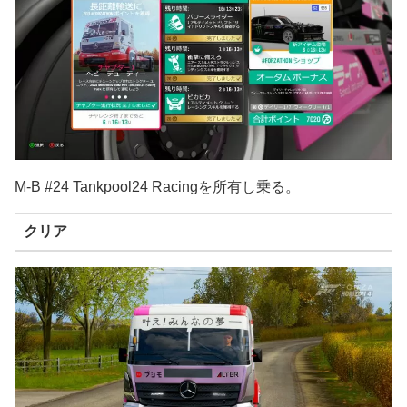
M-B #24 Tankpool24 Racingを所有し乗る。
クリア