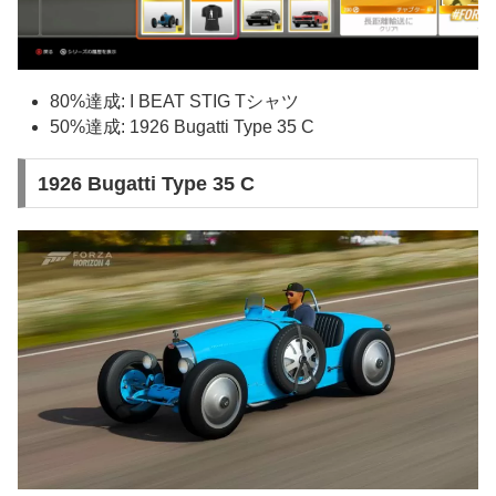
80%達成: I BEAT STIG Tシャツ
50%達成: 1926 Bugatti Type 35 C
1926 Bugatti Type 35 C