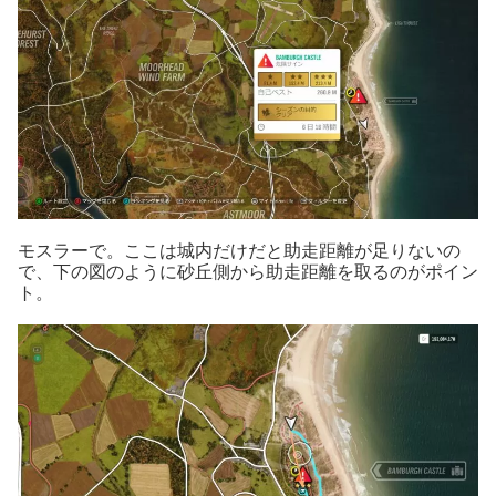
モスラーで。ここは城内だけだと助走距離が足りないの
で、下の図のように砂丘側から助走距離を取るのがポイン
ト。