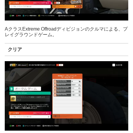
AクラスExtreme Offroadディビジョンのクルマによる、プ
レイグラウンドゲーム。
クリア