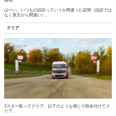
獲得。
はーい。いつもの誤訳っていうか間違った説明（誤訳では
なく原文から間違い）。
クリア
3スター取ってクリア。以下のような感じで助走付けてク
リア。