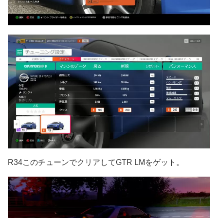
R34このチューンでクリアしてGTR LMをゲット。