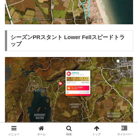
シーズンPRスタント Lower Fellスピードトラ
ップ
メニュー
ホーム
検索
トップ
サイドバー