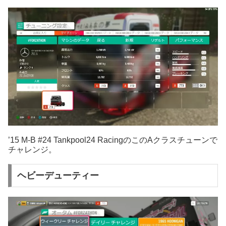
’15 M-B #24 Tankpool24 RacingのこのAクラスチューンで
チャレンジ。
ヘビーデューティー