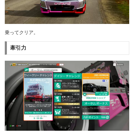
乗ってクリア。
牽引力