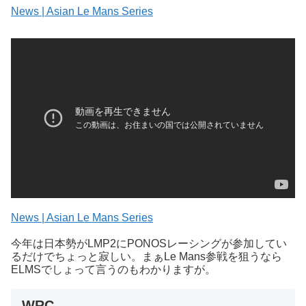
News | Asian Le Mans Series
News | Asian Le Mans Series
今年は日本勢がLMP2にPONOSレーシングが参加してい
るだけでちょっと寂しい。まぁLe Mans参戦を狙うなら
ELMSでしょって言うのもわかりますが。
WRC