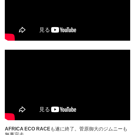
AFRICA ECO RACE
も遂に終了。菅原御大のジムニーも
無事完走。