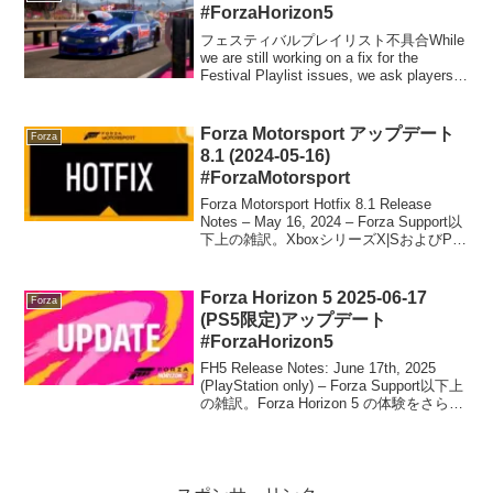
#ForzaHorizon5
フェスティバルプレイリスト不具合While
we are still working on a fix for the
Festival Playlist issues, we ask players
to complete the Sea...
Forza Motorsport アップデート
Forza
8.1 (2024-05-16)
#ForzaMotorsport
Forza Motorsport Hotfix 8.1 Release
Notes – May 16, 2024 – Forza Support以
下上の雑訳。XboxシリーズX|SおよびPC
版Forza MotorsportのHotfix ...
Forza Horizon 5 2025-06-17
Forza
(PS5限定)アップデート
#ForzaHorizon5
FH5 Release Notes: June 17th, 2025
(PlayStation only) – Forza Support以下上
の雑訳。Forza Horizon 5 の体験をさらに
向上させるため、私たちは常に努力を重
ねてお...