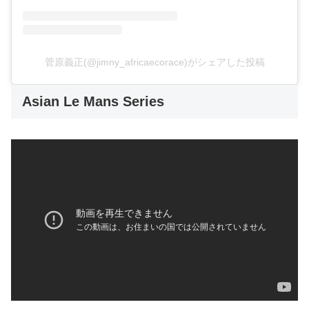
菅原義正(@jimny_africaecorace)がシェアした投稿
Asian Le Mans Series