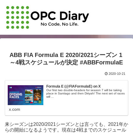
ABB FIA Formula E 2020/2021シーズン 1
～4戦スケジュールが決定 #ABBFormulaE
2020-10-21
Formula E (@FIAFormulaE) on X
Our first two double-headers for season 7 will be taking
place in Santiago and then Diriyah! The next set of races
will ...
x.com
来シーズンは2020/2021シーズンとは言っても、2021年か
らの開始になるようです。現在は4戦までのスケジュール