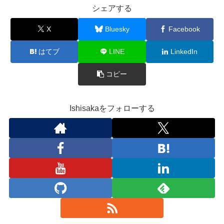
シェアする
X
Bluesky
Facebook
はてブ
LINE
LinkedIn
コピー
Ishisakaをフォローする