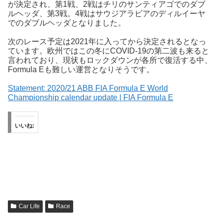
が決定され、第1戦、2戦はチリのサンティアゴでのダブ
ルヘッダ、第3戦。4戦はサウジアラビアのディルイーヤ
でのダブルヘッダとなりました。
次のレース予定は2021年に入ってから決定されるとなっ
ています。欧州ではこの冬にCOVID-19の第二波も来ると
言われており、現状もロックダウンが各所で復活する中、
Formula Eも難しい運営となりそうです。
Statement: 2020/21 ABB FIA Formula E World
Championship calendar update | FIA Formula E
いいね:
Car Life
Race