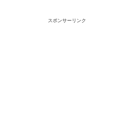
をCan-Am ...
スポンサーリンク