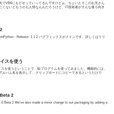
このうえのリンク先でVB6にもどせっていってるんですけどぉ。ちょいとそこのお兄さん
たくないともうのも人情なんんだろうけど、IT技術者がそんな後ろ向き
2
Python - Release: 1.1.2 バグフィックスがメインです。詳しくはリリ
ェイスを使う
ーフェイスを使うということで、駄プログラムを使ってみました。機能的には、
アルバム名を表示して、クリップボードにコピーできるというだけで
.
 Beta 2
0 Beta 2 We’ve also made a minor change to our packaging by adding a