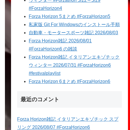
ウィンター #Forzathon 5/22～5/29
#ForzaHorizon4
Forza Horizon 5まとめ #ForzaHorizon5
私家版 Git For Windowsのインストール手順
自動車・モータースポーツ雑記 2026/08/03
Forza Horizon雑記 2026/08/01
#ForzaHorizon6 の雑談
Forza Horizon雑記 イタリアンエキゾチック
ウィンター 2026/07/31 #ForzaHorizon6
#festivalplaylist
Forza Horizon 6まとめ #ForzaHorizon6
最近のコメント
Forza Horizon雑記 イタリアンエキゾチック スプ
リング 2026/08/07 #ForzaHorizon6