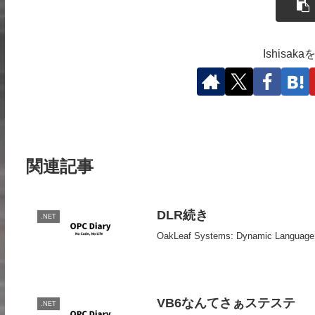
Ishisa
関連記事
DLR続き
.NET
OakLeaf Systems: Dynamic L
VB6なんてさぁステステ
.NET