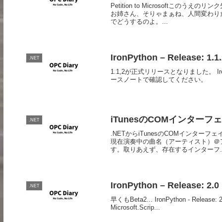
Petition to Microsoft
お姉さん、そりゃまぁね、人間変わり
でどうするのよ。...
IronPython – Release: 1.1.
.NET
1.1,2が正式リリースとなりました。 Iron
ースノートで確認してください。
iTunesのCOMインターフ
.NET
.NETからiTunesのCOMインタ
現在演奏中の曲名（アーティスト）＠
す。取りあえず、存在するインターフ..
IronPython – Release: 2.0
.NET
早くもBeta2... IronPython - Release: 2.
Microsoft.Scrip...