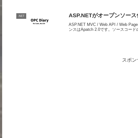
ASP.NETがオープンソース
.NET
ASP.NET MVC / Web API /
ンスはApatch 2.0です。ソースコード
スポン