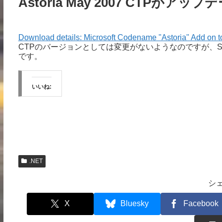
Astoria May 2007 CTPがアップ
Download details: Microsoft Codename "Astoria" Add on
CTPのバージョンとしては変更がないようなのですが、Silv
です。
いいね:
.NET
シ
X
Bluesky
Facebook