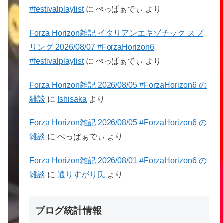
#festivalplaylist
に
ぺっぱぁでぃ
より
Forza Horizon雑記 イタリアンエキゾチック スプ
リング 2026/08/07 #ForzaHorizon6
#festivalplaylist
に
ぺっぱぁでぃ
より
Forza Horizon雑記 2026/08/05 #ForzaHorizon6 の
雑談
に
Ishisaka
より
Forza Horizon雑記 2026/08/05 #ForzaHorizon6 の
雑談
に
ぺっぱぁでぃ
より
Forza Horizon雑記 2026/08/01 #ForzaHorizon6 の
雑談
に
通りすがり氏
より
ブログ統計情報