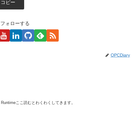
コピー
kaをフォローする
OPCDiary
anguage Runtimeここ読むとわくわくしてきます。