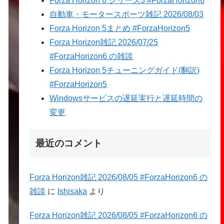
Forza Horizon 6 シリーズ3 #ForzaHorizon6
自動車・モータースポーツ雑記 2026/08/03
Forza Horizon 5まとめ #ForzaHorizon5
Forza Horizon雑記 2026/07/25
#ForzaHorizon6 の雑談
Forza Horizon 5チューニングガイド(翻訳)
#ForzaHorizon5
Windowsサービスの遅延実行と遅延時間の
変更
最近のコメント
Forza Horizon雑記 2026/08/05 #ForzaHorizon6 の
雑談
に
Ishisaka
より
Forza Horizon雑記 2026/08/05 #ForzaHorizon6 の