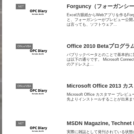
Forguncy（フォーガン
.NET
Excel方眼紙からWebアプリを作るFo
と、フォーガンシーがプレビュー公開
は言っても、ソフトウェア...
Office 2010 Betaプログラ
Office/VBA
パブリックベータとのことで基本的に皆
は以下の通りです。 Microsoft Co
のアドレスよ...
Microsoft Office 20
Office/VBA
Microsoft Office カスタマー プ
先よりインストールすることが出来ます。
MSDN Magazine, Techn
.NET
実際に雑誌として発刊されている状態の