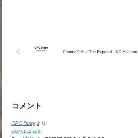
Channel9:Ask The Experts! : KD Hallman
コメント
OPC Diary
より:
2007-01-12 22:07