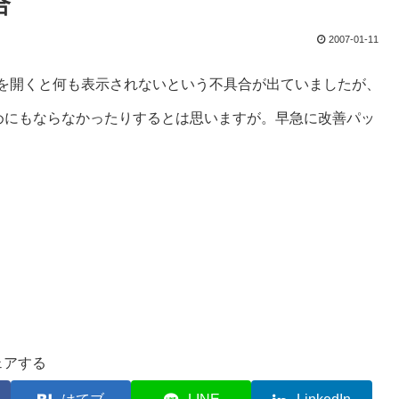
合
2007-01-11
ュメントを開くと何も表示されないという不具合が出ていましたが、
めにもならなかったりするとは思いますが。早急に改善パッ
ェアする