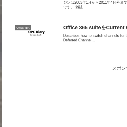
ジンは2003年1月から2011年4月号ま
です。 雑誌...
Office 365 suiteをCu
Office/VBA
Describes how to switch channels for t
Deferred Channel...
スポン