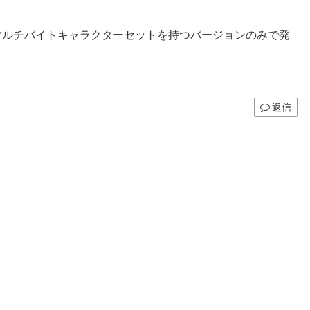
00でかつマルチバイトキャラクターセットを持つバージョンのみで発
返信