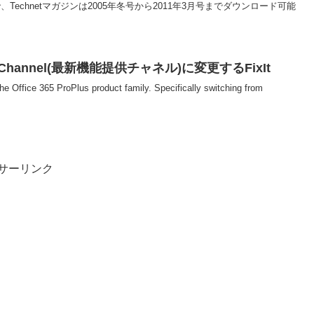
で、Technetマガジンは2005年冬号から2011年3月号までダウンロード可能
rrent Channel(最新機能提供チャネル)に変更するFixIt
he Office 365 ProPlus product family. Specifically switching from
サーリンク