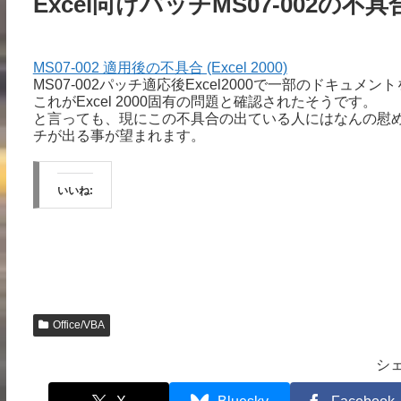
Excel向けパッチMS07-002の不具
MS07-002 適用後の不具合 (Excel 2000)
MS07-002パッチ適応後Excel2000で一部のドキ
これがExcel 2000固有の問題と確認されたそうです。
と言っても、現にこの不具合の出ている人にはなんの慰
チが出る事が望まれます。
いいね:
Office/VBA
シ