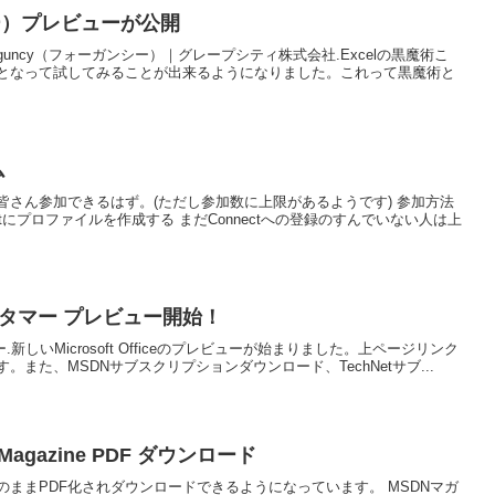
シー）プレビューが公開
rguncy（フォーガンシー）｜グレープシティ株式会社.Excelの黒魔術こ
となって試してみることが出来るようになりました。これって黒魔術と
ム
さん参加できるはず。(ただし参加数に上限があるようです) 参加方法
nnectにプロファイルを作成する まだConnectへの登録のすんでいない人は上
13 カスタマー プレビュー開始！
レビュー.新しいMicrosoft Officeのプレビューが始まりました。上ページリンク
また、MSDNサブスクリプションダウンロード、TechNetサブ...
et Magazine PDF ダウンロード
ままPDF化されダウンロードできるようになっています。 MSDNマガ