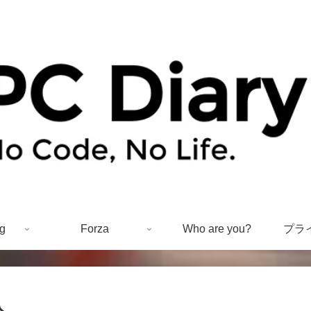
g
Forza
Who are you?
プラ