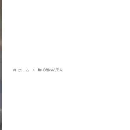
ホーム
Office/VBA