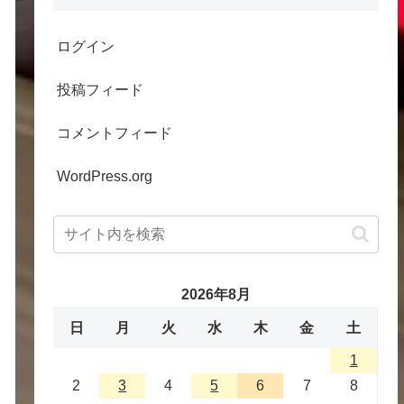
ログイン
投稿フィード
コメントフィード
WordPress.org
2026年8月
日
月
火
水
木
金
土
1
2
3
4
5
6
7
8