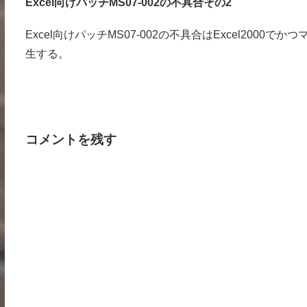
Excel向けパッチMS07-002の不具合その2
Excel向けパッチMS07-002の不具合はExcel20
生する。
コメントを残す