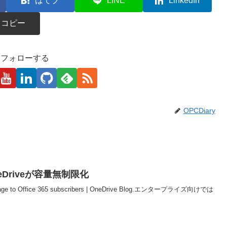
はてブ
LINE
LinkedIn
コピー
kaをフォローする
OPCDiary
neDriveが容量無制限化
 storage to Office 365 subscribers | OneDrive Blog.エンタープライズ向けでは