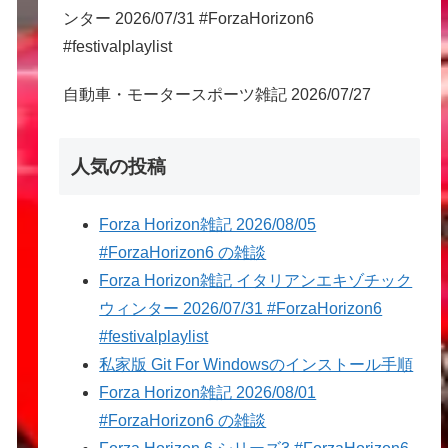
ンター 2026/07/31 #ForzaHorizon6
#festivalplaylist
自動車・モータースポーツ雑記 2026/07/27
人気の投稿
Forza Horizon雑記 2026/08/05
#ForzaHorizon6 の雑談
Forza Horizon雑記 イタリアンエキゾチック
ウィンター 2026/07/31 #ForzaHorizon6
#festivalplaylist
私家版 Git For Windowsのインストール手順
Forza Horizon雑記 2026/08/01
#ForzaHorizon6 の雑談