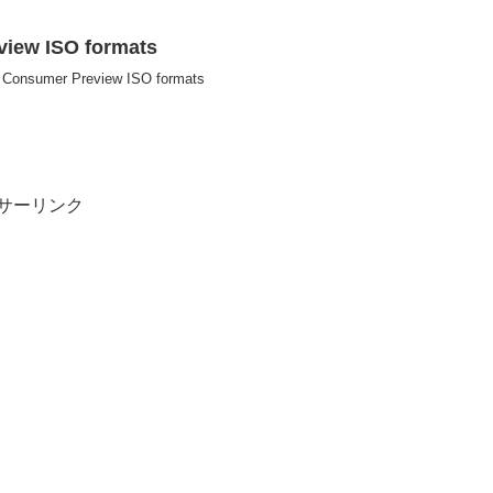
iew ISO formats
nsumer Preview ISO formats
サーリンク