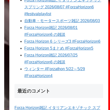
Forza Horizon雑記 イタリアンエキゾチック
スプリング 2026/08/07 #ForzaHorizon6
#festivalplaylist
自動車・モータースポーツ雑記 2026/08/03
Forza Horizon雑記 2026/08/01
#ForzaHorizon6 の雑談
Forza Horizon 6 シリーズ3 #ForzaHorizon6
Forza Horizon 5まとめ #ForzaHorizon5
Forza Horizon雑記 2026/07/25
#ForzaHorizon6 の雑談
ウィンター #Forzathon 5/22～5/29
#ForzaHorizon4
最近のコメント
Forza Horizon雑記 イタリアンエキゾチック スプ