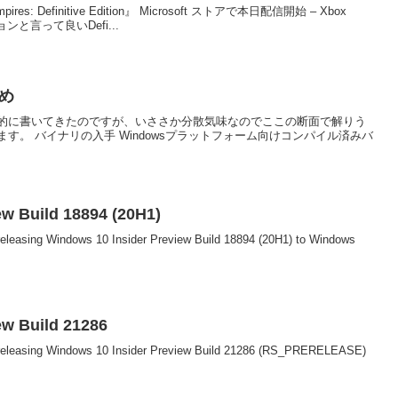
pires: Definitive Edition』 Microsoft ストアで本日配信開始 – Xbox
ョンと言って良いDefi...
とめ
的に書いてきたのですが、いささか分散気味なのでここの断面で解りう
す。 バイナリの入手 Windowsプラットフォーム向けコンパイル済みバ
ew Build 18894 (20H1)
releasing Windows 10 Insider Preview Build 18894 (20H1) to Windows
ew Build 21286
e releasing Windows 10 Insider Preview Build 21286 (RS_PRERELEASE)