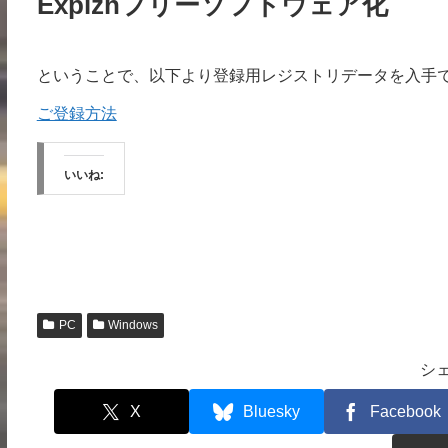
Explzhフリーソフトウェア化
ということで、以下より登録用レジストリデータを入手
ご登録方法
いいね:
PC
Windows
シ
X
Bluesky
Facebook