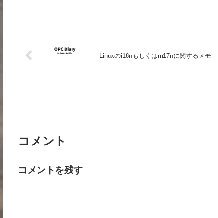
Linuxのi18nもしくはm17nに関するメモ
コメント
コメントを残す