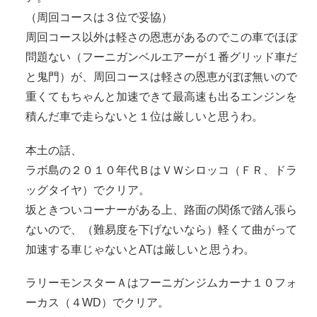
（周回コースは３位で妥協）
周回コース以外は軽さの恩恵があるのでこの車でほぼ
問題ない（フーニガンベルエアーが１番グリッド車だ
と鬼門）が、周回コースは軽さの恩恵がぼぼ無いので
重くてもちゃんと加速できて最高速も出るエンジンを
積んだ車で走らないと１位は厳しいと思うわ。
本土の話、
ラボ島の２０１０年代ＢはＶＷシロッコ（ＦＲ、ドラ
ッグタイヤ）でクリア。
坂ときついコーナーがある上、路面の関係で踏ん張ら
ないので、（難易度を下げないなら）軽くて曲がって
加速する車じゃないとATは厳しいと思うわ。
ラリーモンスターＡはフーニガンジムカーナ１０フォ
ーカス（４WD）でクリア。