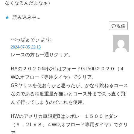
なくなるんだよなぁ）
読み込み中…
返信
ぺっぱぁでぃ
より:
2024-07-05 22:15
レースの方も一通りクリア。
RAの２０２０年代S1はフォードGT500２０２０（４
WD,オフロード専用タイヤ）でクリア。
GRヤリスを使おうかと思ったが、かなり跳ねるコース
なのである程度重量が無いとコース外まで真っ直ぐ飛
んで行ってしまうのでこれを使用。
HWのアメリカ車限定Bはシボレー１５００セダン
（６．２LＶ８、４WD,オフロード専用タイヤ）でクリ
ア。