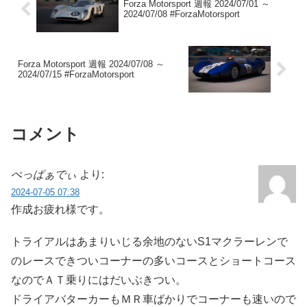
Forza Motorsport 週報 2024/07/01 ～
2024/07/08 #ForzaMotorsport
Forza Motorsport 週報 2024/07/08 ～
2024/07/15 #ForzaMotorsport
コメント
ぺっぱぁでぃ
より:
2024-07-05 07:38
作成お疲れ様です。
トライアルはあまりいじる余地のないS1マクラーレンで
のレースできついコーナーの多いコースとショートコース
なのでＡＴ乗りにはだいぶきつい。
ドライアバターカーもＭＲ車ばかりでコーナーも速いので