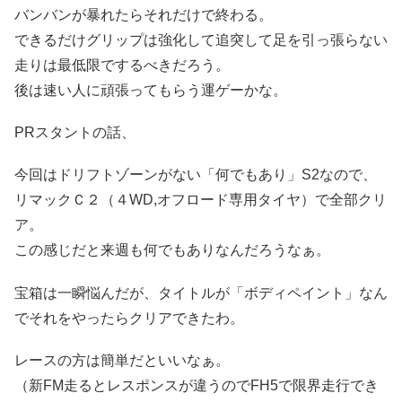
バンバンが暴れたらそれだけで終わる。
できるだけグリップは強化して追突して足を引っ張らない
走りは最低限でするべきだろう。
後は速い人に頑張ってもらう運ゲーかな。
PRスタントの話、
今回はドリフトゾーンがない「何でもあり」S2なので、
リマックＣ２（４WD,オフロード専用タイヤ）で全部クリ
ア。
この感じだと来週も何でもありなんだろうなぁ。
宝箱は一瞬悩んだが、タイトルが「ボディペイント」なん
でそれをやったらクリアできたわ。
レースの方は簡単だといいなぁ。
（新FM走るとレスポンスが違うのでFH5で限界走行でき