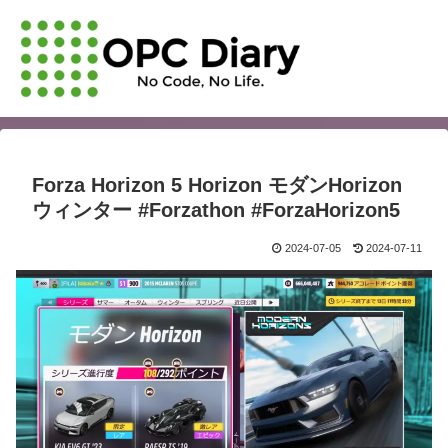
Forza Horizon 5 Horizon モダンHorizon
ウィンター #Forzathon #ForzaHorizon5
2024-07-05
2024-07-11