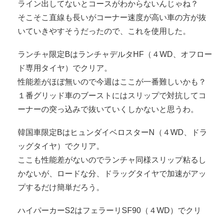
ライン出してないとコースがわからないんじゃね？
そこそこ直線も長いがコーナー速度が高い車の方が抜
いていきやすそうだったので、これを使用した。
ランチャ限定BはランチャデルタHF（４WD、オフロー
ド専用タイヤ）でクリア。
性能差がほぼ無いので今週はここが一番難しいかも？
１番グリッド車のブーストにはスリップで対抗してコ
ーナーの突っ込みで抜いていくしかないと思うわ。
韓国車限定BはヒュンダイベロスターN（４WD、ドラ
ッグタイヤ）でクリア。
ここも性能差がないのでランチャ同様スリップ粘るし
かないが、ロードな分、ドラッグタイヤで加速がアッ
プするだけ簡単だろう。
ハイパーカーS2はフェラーリSF90（４WD）でクリ