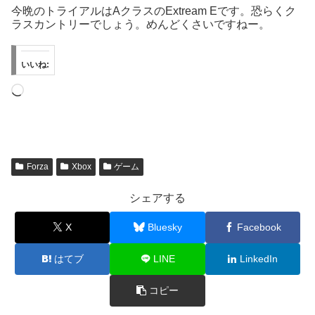
今晩のトライアルはAクラスのExtream Eです。恐らくク
ラスカントリーでしょう。めんどくさいですねー。
いいね:
読
み
込
み
中…
Forza
Xbox
ゲーム
シェアする
X
Bluesky
Facebook
はてブ
LINE
LinkedIn
コピー