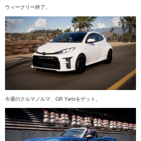
ウィークリー終了。
今週のクルマノルマ、GR Yarisをゲット。