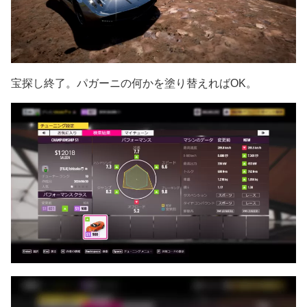
宝探し終了。パガーニの何かを塗り替えればOK。