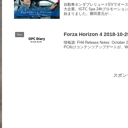
自動車ホンダプレリュードEVでオース
大企業。IGTC Spa 24hプロモ
始まりました。勝田貴元が...
Forza Horizon 4 2018-1
Xbox
情報源: FH4 Release Notes: Octo
PC向けコンテンツアップデートが、Windo
スポン