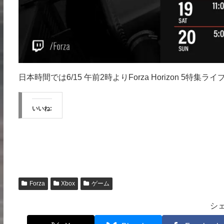
日本時間では6/15 午前2時よりForza Horizon 5
いいね:
Forza
Xbox
ゲーム
シ