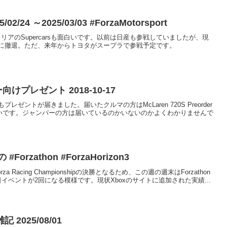
5/02/24 ～2025/03/03 #ForzaMotorsport
オーストラリアのSupercarsも面白いです。以前は日産も参戦していましたが、現
に撤退。ただ、来年からトヨタがスープラで参戦予定です。
ヤー向けプレゼント 2018-10-17
ントが届きました。届いたクルマの方はMcLaren 720S Preorder
種扱いです。ジャンパーの方は届いているのかいないのかよくわかりませんで
rzathon #ForzaHorizon3
 Racing Championshipの決勝となるため、この週の週末はForzathon
イベントが2回になる模様です。現状Xboxのサイトに追加された実績...
025/08/01