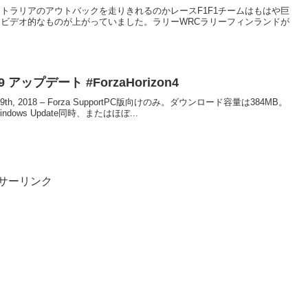
トラリアのアウトバックを走りきれるのかレースF1F1チームはもはや巨
ーションビデオ的なものが上がっていました。ラリーWRCラリーフィンランドが
0-29 アップデート #ForzaHorizon4
ber 29th, 2018 – Forza SupportPC版向けのみ。ダウンロード容量は384MB。
ws Update同時、またはほぼ...
サーリンク