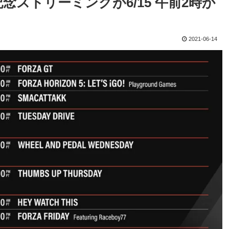
GO! 発表記念ストリーミングが6/15 午前2時か
2021-06-14