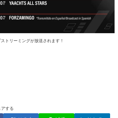
特集ライブストリーミングが放送されます！
ェアする