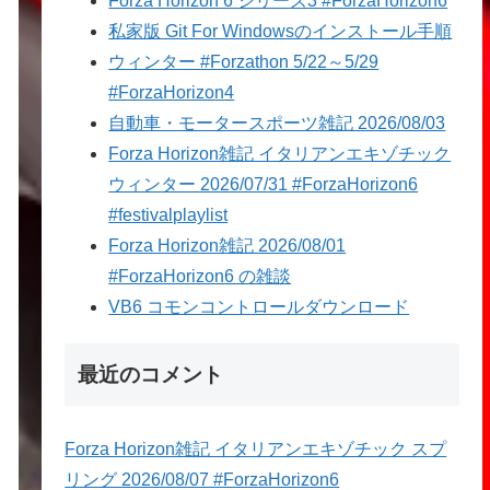
Forza Horizon 6 シリーズ3 #ForzaHorizon6
私家版 Git For Windowsのインストール手順
ウィンター #Forzathon 5/22～5/29
#ForzaHorizon4
自動車・モータースポーツ雑記 2026/08/03
Forza Horizon雑記 イタリアンエキゾチック
ウィンター 2026/07/31 #ForzaHorizon6
#festivalplaylist
Forza Horizon雑記 2026/08/01
#ForzaHorizon6 の雑談
VB6 コモンコントロールダウンロード
最近のコメント
Forza Horizon雑記 イタリアンエキゾチック スプ
リング 2026/08/07 #ForzaHorizon6