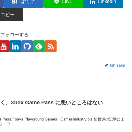
はてブ
LINE
LinkedIn
コピー
kaをフォローする
Ishisaka
者曰く、Xbox Game Pass に悪いところはない
me Pass," says Playground Games | GamesIndustry.biz 情報源の記事によ
フ・フ...