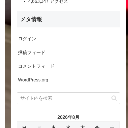
4,663,347 アクセス
メタ情報
ログイン
投稿フィード
コメントフィード
WordPress.org
2026年8月
日
月
火
水
木
金
土