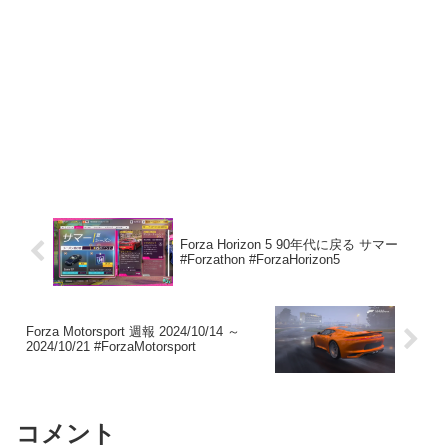
Forza Horizon 5 90年代に戻る サマー
#Forzathon #ForzaHorizon5
Forza Motorsport 週報 2024/10/14 ～
2024/10/21 #ForzaMotorsport
コメント