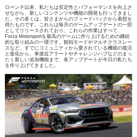
ローンチ以来、私たちは安定性とパフォーマンスを向上さ
せながら、新しいコンテンツや機能の開発も行ってきまし
た。その多くは、皆さまからのフィードバックから着想を
得たものです。これらは毎月のゲームアップデートの一部
としてリリースされており、これらの作業はすべて、
Forza Motorsportを最高のゲームに作り上げるための継続
的な取り組みの一環です。観戦モードやマルチクラスレー
スなど、すでにコミュニティから愛されている機能の復活
と進化から、車接近アラートやチャレンジハブなどのまっ
たく新しい追加機能まで、各アップデートが今日の私たち
を作り上げてきました。