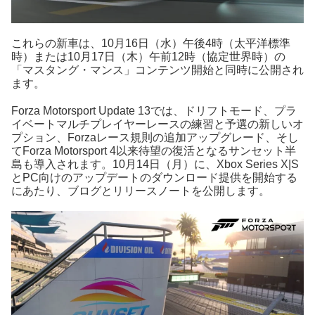
これらの新車は、10月16日（水）午後4時（太平洋標準
時）または10月17日（木）午前12時（協定世界時）の
「マスタング・マンス」コンテンツ開始と同時に公開され
ます。
Forza Motorsport Update 13では、ドリフトモード、プラ
イベートマルチプレイヤーレースの練習と予選の新しいオ
プション、Forzaレース規則の追加アップグレード、そし
てForza Motorsport 4以来待望の復活となるサンセット半
島も導入されます。10月14日（月）に、Xbox Series X|S
とPC向けのアップデートのダウンロード提供を開始する
にあたり、ブログとリリースノートを公開します。