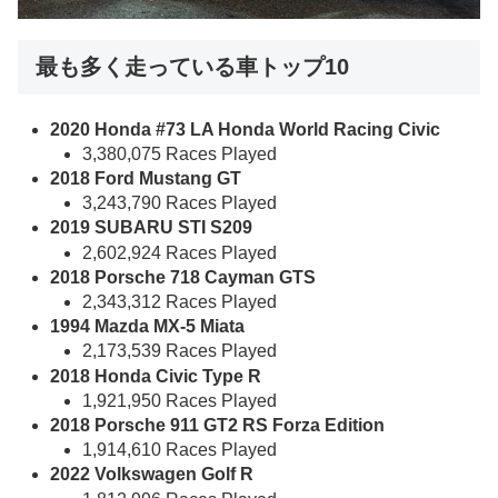
最も多く走っている車トップ10
2020 Honda #73 LA Honda World Racing Civic
3,380,075 Races Played
2018 Ford Mustang GT
3,243,790 Races Played
2019 SUBARU STI S209
2,602,924 Races Played
2018 Porsche 718 Cayman GTS
2,343,312 Races Played
1994 Mazda MX-5 Miata
2,173,539 Races Played
2018 Honda Civic Type R
1,921,950 Races Played
2018 Porsche 911 GT2 RS Forza Edition
1,914,610 Races Played
2022 Volkswagen Golf R