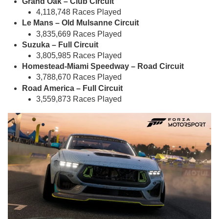
Grand Oak – Club Circuit
4,118,748 Races Played
Le Mans – Old Mulsanne Circuit
3,835,669 Races Played
Suzuka – Full Circuit
3,805,985 Races Played
Homestead-Miami Speedway – Road Circuit
3,788,670 Races Played
Road America – Full Circuit
3,559,873 Races Played