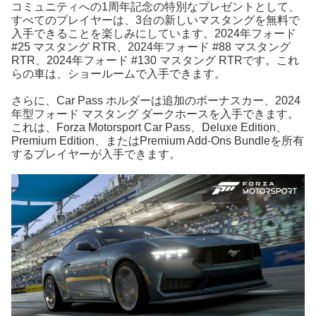
コミュニティへの1周年記念の特別なプレゼントとして、
すべてのプレイヤーは、3台の新しいマスタングを無料で
入手できることを楽しみにしています。2024年フォード
#25 マスタング RTR、2024年フォード #88 マスタング
RTR、2024年フォード #130 マスタング RTRです。これ
らの車は、ショールームで入手できます。
さらに、Car Pass ホルダーは追加のボーナスカー、2024
年型フォード マスタング ダークホースを入手できます。
これは、Forza Motorsport Car Pass、Deluxe Edition、
Premium Edition、またはPremium Add-Ons Bundleを所有
するプレイヤーが入手できます。