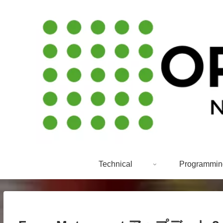
Technical
Programmin