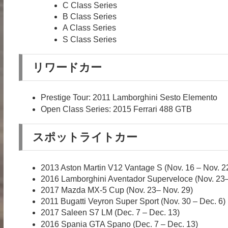
C Class Series
B Class Series
A Class Series
S Class Series
リワードカー
Prestige Tour: 2011 Lamborghini Sesto Elemento
Open Class Series: 2015 Ferrari 488 GTB
スポットライトカー
2013 Aston Martin V12 Vantage S (Nov. 16 – Nov. 2
2016 Lamborghini Aventador Superveloce (Nov. 23–
2017 Mazda MX-5 Cup (Nov. 23– Nov. 29)
2011 Bugatti Veyron Super Sport (Nov. 30 – Dec. 6)
2017 Saleen S7 LM (Dec. 7 – Dec. 13)
2016 Spania GTA Spano (Dec. 7 – Dec. 13)