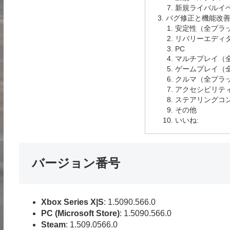
新規ライバルイ
バグ修正と機能改
安定性（全プラ
リバリーエディ
PC
マルチプレイ（
ゲームプレイ（
クルマ（全プラ
アクセシビリテ
ステアリングコ
その他
いいね:
バージョン番号
Xbox Series X|S
: 1.5090.566.0
PC (Microsoft Store)
: 1.5090.566.0
Steam
: 1.509.0566.0