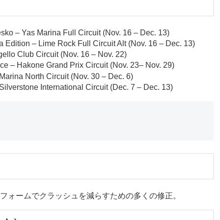
o – Yas Marina Full Circuit (Nov. 16 – Dec. 13)
Edition – Lime Rock Full Circuit Alt (Nov. 16 – Dec. 13)
llo Club Circuit (Nov. 16 – Nov. 22)
e – Hakone Grand Prix Circuit (Nov. 23– Nov. 29)
arina North Circuit (Nov. 30 – Dec. 6)
lverstone International Circuit (Dec. 7 – Dec. 13)
フォームでクラッシュを減らすための多くの修正。