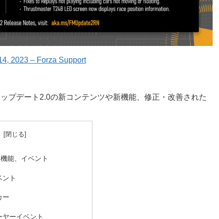
14, 2023 – Forza Support
下に、アップデート2.0の新コンテンツや新機能、修正・改善された
次
、機能、イベント
ベント
カー
ーヤーイベント