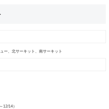
ト
ュー、北サーキット、南サーキット
12/14）