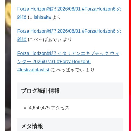
Forza Horizon雑記 2026/08/01 #ForzaHorizon6 の
雑談
に
Ishisaka
より
Forza Horizon雑記 2026/08/01 #ForzaHorizon6 の
雑談
に
ぺっぱぁでぃ
より
Forza Horizon雑記 イタリアンエキゾチック ウィ
ンター 2026/07/31 #ForzaHorizon6
#festivalplaylist
に
ぺっぱぁでぃ
より
ブログ統計情報
4,650,475 アクセス
メタ情報