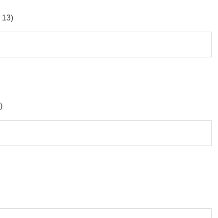
 13)
)