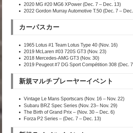
2020 MG #20 MG6 XPower (Dec. 7 – Dec. 13)
2022 Gordon Murray Automotive T.50 (Dec. 7 – Dec.
カーパスカー
1965 Lotus #1 Team Lotus Type 40 (Nov. 16)
2019 McLaren #03 720S GT3 (Nov. 23)
2018 Mercedes-AMG GT3 (Nov. 30)
2019 Peugeot #7 DG Sport Compétition 308 (Dec. 7
新規マルチプレーヤーイベント
Vintage Le Mans Sportscars (Nov. 16 – Nov. 22)
Subaru BRZ Spec Series (Nov. 23– Nov. 29)
The Birth of Grand Prix – (Nov. 30 – Dec. 6)
Forza P2 Series – (Dec. 7 – Dec. 13)