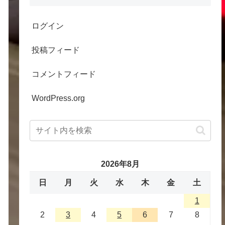
ログイン
投稿フィード
コメントフィード
WordPress.org
2026年8月
日
月
火
水
木
金
土
1
2
3
4
5
6
7
8