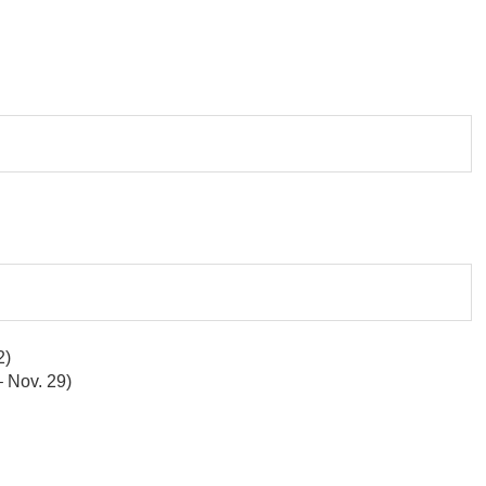
2)
 Nov. 29)