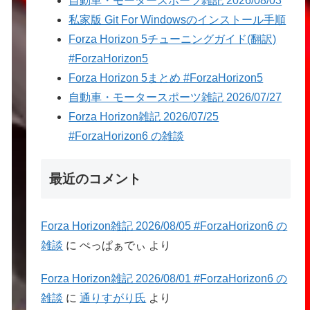
自動車・モータースポーツ雑記 2026/08/03
私家版 Git For Windowsのインストール手順
Forza Horizon 5チューニングガイド(翻訳)
#ForzaHorizon5
Forza Horizon 5まとめ #ForzaHorizon5
自動車・モータースポーツ雑記 2026/07/27
Forza Horizon雑記 2026/07/25
#ForzaHorizon6 の雑談
最近のコメント
Forza Horizon雑記 2026/08/05 #ForzaHorizon6 の
雑談
に
ぺっぱぁでぃ
より
Forza Horizon雑記 2026/08/01 #ForzaHorizon6 の
雑談
に
通りすがり氏
より