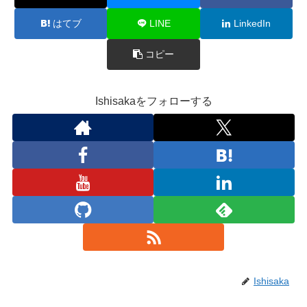
はてブ
LINE
LinkedIn
コピー
Ishisakaをフォローする
Ishisaka