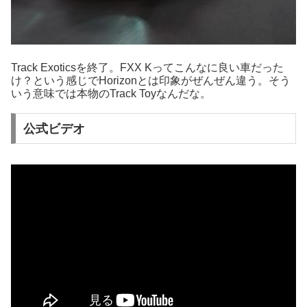
Track Exoticsを終了。FXX Kってこんなに良い車だった
け？という感じでHorizonとは印象がぜんぜん違う。そう
いう意味では本物のTrack Toyなんだな。
公式ビデオ