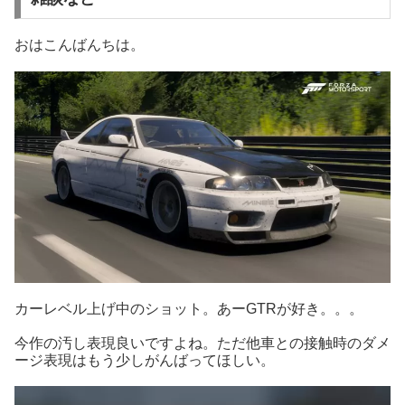
おはこんばんちは。
カーレベル上げ中のショット。あーGTRが好き。。。
今作の汚し表現良いですよね。ただ他車との接触時のダメ
ージ表現はもう少しがんばってほしい。