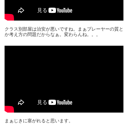
クラス別部屋は治安が悪いですね。まぁプレーヤーの質と
か考え方の問題だからなぁ。変わらんね。。。
まぁじきに塞がれると思います。