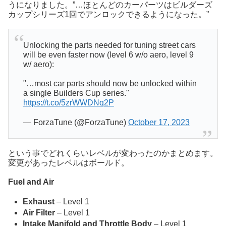
うになりました。”…ほとんどのカーパーツはビルダーズ
カップシリーズ1回でアンロックできるようになった。”
Unlocking the parts needed for tuning street cars
will be even faster now (level 6 w/o aero, level 9
w/ aero):
"…most car parts should now be unlocked within
a single Builders Cup series."
https://t.co/5zrWWDNq2P
— ForzaTune (@ForzaTune)
October 17, 2023
という事でどれくらいレベルが変わったのかまとめます。
変更があったレベルはボールド。
Fuel and Air
Exhaust
– Level 1
Air Filter
– Level 1
Intake Manifold and Throttle Body
– Level 1