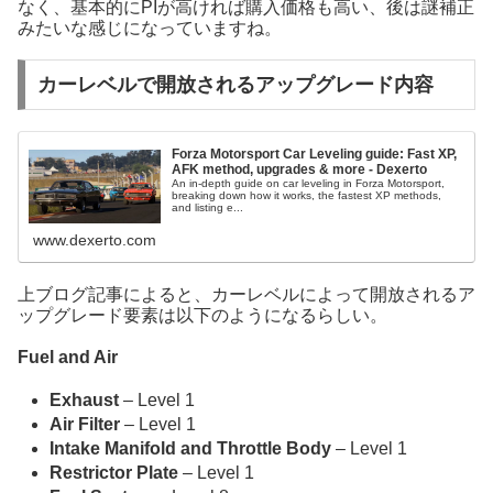
なく、基本的にPIが高ければ購入価格も高い、後は謎補正
みたいな感じになっていますね。
カーレベルで開放されるアップグレード内容
Forza Motorsport Car Leveling guide: Fast XP,
AFK method, upgrades & more - Dexerto
An in-depth guide on car leveling in Forza Motorsport,
breaking down how it works, the fastest XP methods,
and listing e...
www.dexerto.com
上ブログ記事によると、カーレベルによって開放されるア
ップグレード要素は以下のようになるらしい。
Fuel and Air
Exhaust
– Level 1
Air Filter
– Level 1
Intake Manifold and Throttle Body
– Level 1
Restrictor Plate
– Level 1