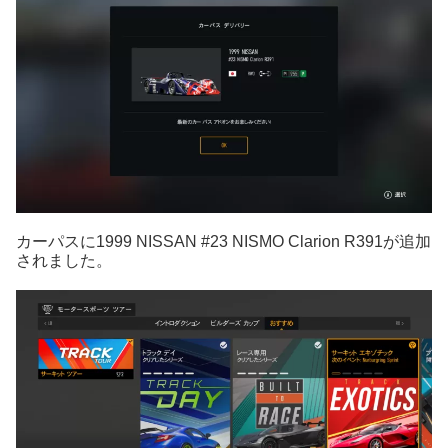
カーパスに1999 NISSAN #23 NISMO Clarion R391が追加
されました。