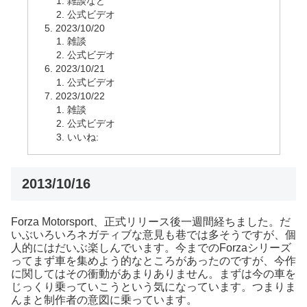
雑談など
公式ビデオ
2023/10/20
雑談
公式ビデオ
2023/10/21
公式ビデオ
2023/10/22
雑談
公式ビデオ
いいね:
2013/10/16
Forza Motorsport、正式リリース後一週間経ちました。だ
いぶいろいろネガティブな意見も巷では多そうですが、個
人的にはだいぶ楽しんでいます。今までのForzaシリーズ
ってまず車を集めよう的なところがあったのですが、今作
に関してはその衝動があまりありません。まずは今の車を
じっくり乗っていこうという気になっています。つまりま
んまと制作者の意図に乗っています。