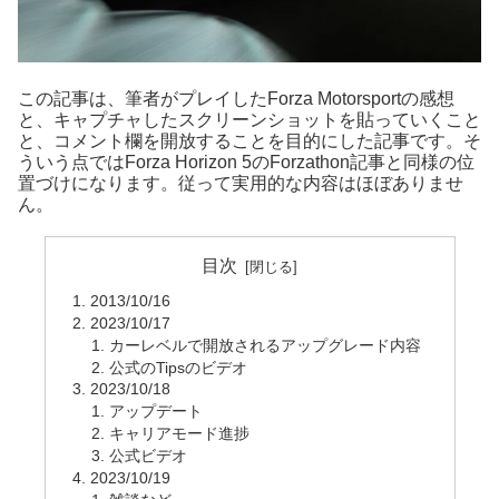
この記事は、筆者がプレイしたForza Motorsportの感想
と、キャプチャしたスクリーンショットを貼っていくこと
と、コメント欄を開放することを目的にした記事です。そ
ういう点ではForza Horizon 5のForzathon記事と同様の位
置づけになります。従って実用的な内容はほぼありませ
ん。
目次
2013/10/16
2023/10/17
カーレベルで開放されるアップグレード内容
公式のTipsのビデオ
2023/10/18
アップデート
キャリアモード進捗
公式ビデオ
2023/10/19