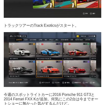
トラックツアーのTrack Exoticsがスタート。
今週のスポットライトカーに2016 Porsche 911 GT3と
2014 Ferrari FXX Kが追加。何気にこの2台は今までオー
トショーに無かった気がするんだけど。