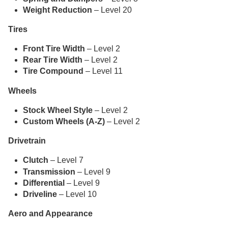
Weight Reduction
– Level 20
Tires
Front Tire Width
– Level 2
Rear Tire Width
– Level 2
Tire Compound
– Level 11
Wheels
Stock Wheel Style
– Level 2
Custom Wheels (A-Z)
– Level 2
Drivetrain
Clutch
– Level 7
Transmission
– Level 9
Differential
– Level 9
Driveline
– Level 10
Aero and Appearance