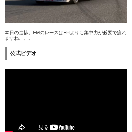
本日の進捗。FMのレースはFHよりも集中力が必要で疲れ
ますね。。。
公式ビデオ