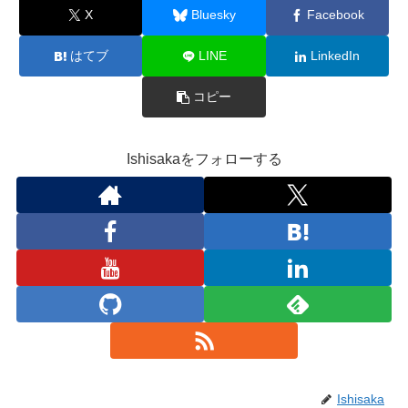
X
Bluesky
Facebook
はてブ
LINE
LinkedIn
コピー
Ishisakaをフォローする
Ishisaka