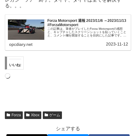
る。。。
Forza Motorsport 週報 2023/11/6 ～2023/11/13
#ForzaMotorsport
この記事は、筆者がプレイしたForza Motorsportの感想
と、キャプチャしたスクリーンショットを貼っていくこと
と、コメント欄を開放することを目的にした記事です。そ
ういう点ではForza Horizon 5のForzathon記事と同...
2023-11-12
opcdiary.net
いいね:
読
み
込
み
中…
Forza
Xbox
ゲーム
シェアする