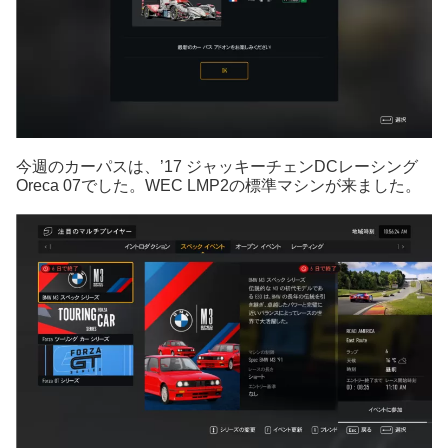
今週のカーパスは、’17 ジャッキーチェンDCレーシング
Oreca 07でした。WEC LMP2の標準マシンが来ました。