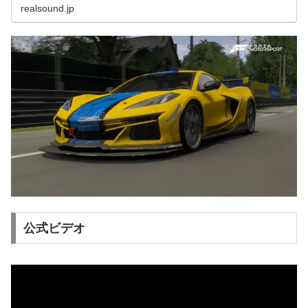
り、このテーマについてオーディオディレクターのNick
realsound.jp
Wis...
公式ビデオ