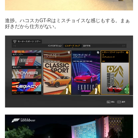
進捗。ハコスカGT-Rはミスチョイスな感じもする。まぁ
好きだから仕方がない。