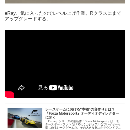
eRay、気に入ったのでレベル上げ作業。Rクラスにまで
アップグレードする。
レースゲームにおける“本物”の音作りとは？
『Forza Motorsport』オーディオディレクター
に聞く
「Forza」シリーズの最新作『Forza Motorsport』は、モー
タースポーツファンだけでなくカジュアルなプレイヤーも
楽しめるレースゲームだ。その大きな魅力がサウンドであ