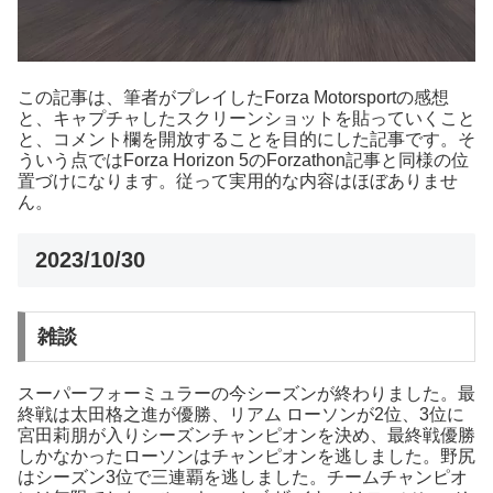
この記事は、筆者がプレイしたForza Motorsportの感想
と、キャプチャしたスクリーンショットを貼っていくこと
と、コメント欄を開放することを目的にした記事です。そ
ういう点ではForza Horizon 5のForzathon記事と同様の位
置づけになります。従って実用的な内容はほぼありませ
ん。
2023/10/30
雑談
スーパーフォーミュラーの今シーズンが終わりました。最
終戦は太田格之進が優勝、リアム ローソンが2位、3位に
宮田莉朋が入りシーズンチャンピオンを決め、最終戦優勝
しかなかったローソンはチャンピオンを逃しました。野尻
はシーズン3位で三連覇を逃しました。チームチャンピオ