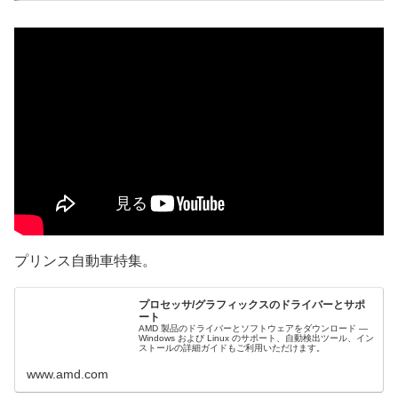
プリンス自動車特集。
プロセッサ/グラフィックスのドライバーとサポ
ート
AMD 製品のドライバーとソフトウェアをダウンロード —
Windows および Linux のサポート、自動検出ツール、イン
ストールの詳細ガイドもご利用いただけます。
www.amd.com