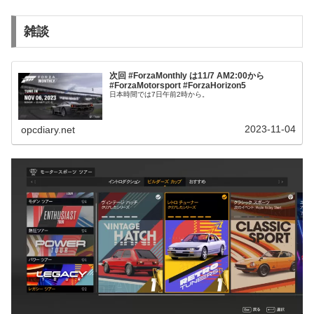
雑談
次回 #ForzaMonthly は11/7 AM2:00から
#ForzaMotorsport #ForzaHorizon5
日本時間では7日午前2時から。
2023-11-04
opcdiary.net