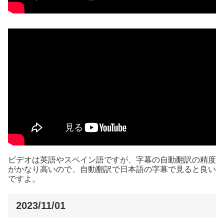
ビデオは英語やスペイン語ですが、字幕の自動翻訳の精度
がかなり高いので、自動翻訳で日本語の字幕で見ると良い
ですよ。
2023/11/01