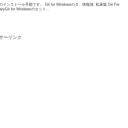
のインストール手順です。 Git for Windowsのダ…情報源: 私家版 Git For
Git for Windowsのセット...
サーリンク