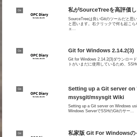
私がSourceTreeを高評
Git
SourceTreeは良いGitのツー
と思います。右クリックで何も起こらないWin
ェ...
Git for Windows 2.14.2(3)
Git
Git for Windows 2.14.2(3
トがいまだに使用しているため、SSH
Setting up a Git server 
Git
msysgit/msysgit Wiki
Setting up a Git server on Window
Windows ServerでSSHのGitのサー...
私家版 Git For Windo
Git