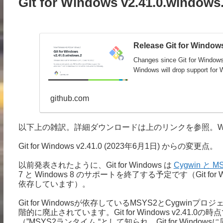
Git for Windows v2.41.0.wind
Release Git for Windows
Changes since Git for Windows
Windows will drop support for W
github.com
以下上の雑訳。詳細ダウンロードは上のリンクを参照。Wi
Git for Windows v2.41.0 (2023年6月1日) からの変更点。
以前発表されたように、Git for Windows は
Cygwin と
7 と Windows 8 のサポートを終了する予定です（Git for W
依存しています）。
Git for Windowsが依存しているMSYS2とCygwinプロ
階的に廃止されています。Git for Windows v2.41
（”MSYS2ランタイム “として知られ、Git for Wind