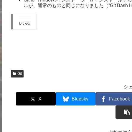
ルが、通常のものと同じになりました（”Git Bash Here 
いいね:
Git
シ
X
Bluesky
Facebook