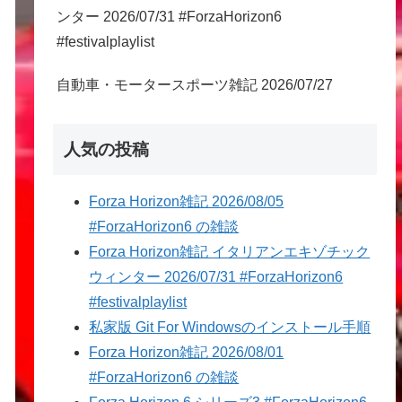
ンター 2026/07/31 #ForzaHorizon6
#festivalplaylist
自動車・モータースポーツ雑記 2026/07/27
人気の投稿
Forza Horizon雑記 2026/08/05
#ForzaHorizon6 の雑談
Forza Horizon雑記 イタリアンエキゾチック
ウィンター 2026/07/31 #ForzaHorizon6
#festivalplaylist
私家版 Git For Windowsのインストール手順
Forza Horizon雑記 2026/08/01
#ForzaHorizon6 の雑談