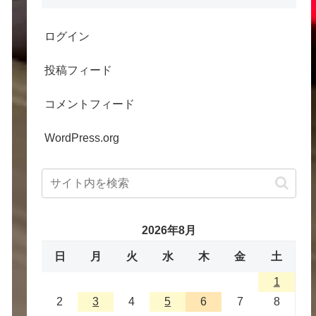
ログイン
投稿フィード
コメントフィード
WordPress.org
2026年8月
日
月
火
水
木
金
土
1
2
3
4
5
6
7
8