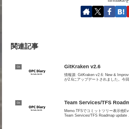
Ishisa
関連記事
GitKraken v2.6
Git
情報源: GitKraken v2.6: New & Imp
が2.6にアップデートされました。今回
Team Services/TFS Road
Git
Memo.TFSでコミットツリー表示他Everything 
Team Services/TFS Roadmap update .