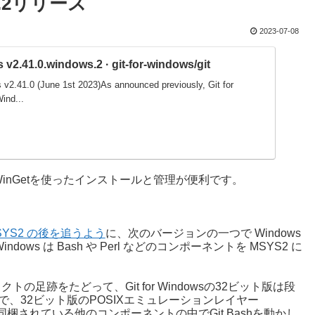
ows.2リリース
2023-07-08
 v2.41.0.windows.2 · git-for-windows/git
 v2.41.0 (June 1st 2023)As announced previously, Git for
ind...
nGetを使ったインストールと管理が便利です。
 MSYS2 の後を追うよう
に、次のバージョンの一つで Windows
indows は Bash や Perl などのコンポーネントを MSYS2 に
ジェクトの足跡をたどって、Git for Windowsの32ビット版は段
.0の時点で、32ビット版のPOSIXエミュレーションレイヤー
owsに同梱されている他のコンポーネントの中でGit Bashを動かし