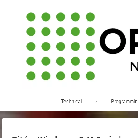
Technical
Programmin