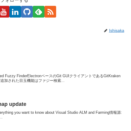
kaをフォローする
Ishisaka
roved Fuzzy FinderElectronベースのGit GUIクライアントであるGitKraken
追加された目玉機能はファジー検索...
map update
you want to know about Visual Studio ALM and Farming情報源:
..