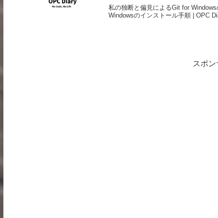
私の独断と偏見によるGit for Windows
Windowsのインストール手順 | OPC Diary
スポン