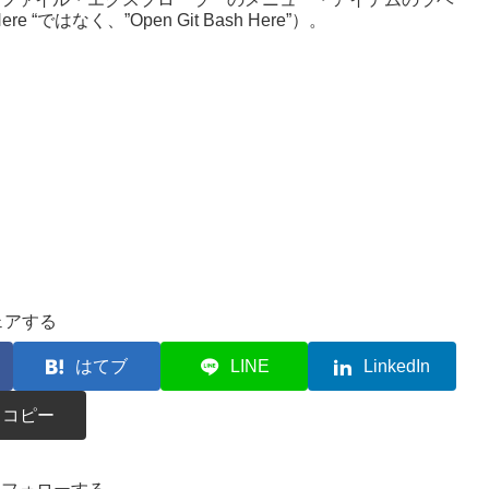
“ではなく、”Open Git Bash Here”）。
ェアする
はてブ
LINE
LinkedIn
コピー