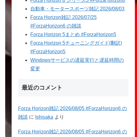
Forza Horizon 6 シリーズ3 #ForzaHorizon6
自動車・モータースポーツ雑記 2026/08/03
Forza Horizon雑記 2026/07/25
#ForzaHorizon6 の雑談
Forza Horizon 5まとめ #ForzaHorizon5
Forza Horizon 5チューニングガイド(翻訳)
#ForzaHorizon5
Windowsサービスの遅延実行と遅延時間の
変更
最近のコメント
Forza Horizon雑記 2026/08/05 #ForzaHorizon6 の
雑談
に
Ishisaka
より
Forza Horizon雑記 2026/08/05 #ForzaHorizon6 の