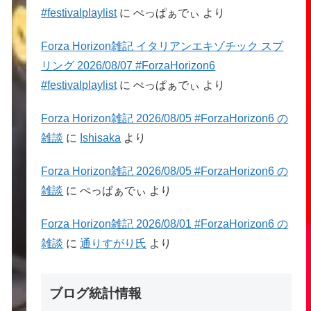
#festivalplaylist
に
ぺっぱぁでぃ
より
Forza Horizon雑記 イタリアンエキゾチック スプ
リング 2026/08/07 #ForzaHorizon6
#festivalplaylist
に
ぺっぱぁでぃ
より
Forza Horizon雑記 2026/08/05 #ForzaHorizon6 の
雑談
に
Ishisaka
より
Forza Horizon雑記 2026/08/05 #ForzaHorizon6 の
雑談
に
ぺっぱぁでぃ
より
Forza Horizon雑記 2026/08/01 #ForzaHorizon6 の
雑談
に
通りすがり氏
より
ブログ統計情報