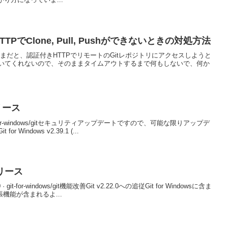
HTTPでClone, Pull, Pushができないときの対処方法
したまんまだと、認証付きHTTPでリモートのGitレポジトリにアクセスしようと
いてくれないので、そのままタイムアウトするまで何もしないで、何か
リリース
9.2 · git-for-windows/gitセキュリティアップデートですので、可能な限りアップデ
indows v2.39.1 (...
 リリース
.0 · git-for-windows/git機能改善Git v2.22.0への追従Git for Windowsに含ま
機能が含まれるよ...