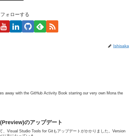
kaをフォローする
Ishisaka
ares away with the GitHub Activity Book starring our very own Mona the
r Git(Preview)のアップデート
合わせて、Visual Studio Tools for Gitもアップデートがかかりました。Version
妙な上がり方になっていま...