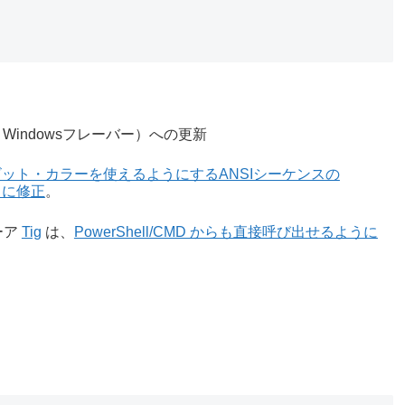
r Windowsフレーバー）への更新
ビット・カラーを使えるようにするANSIシーケンスの
うに修正
。
ューア
Tig
は、
PowerShell/CMD からも直接呼び出せるように