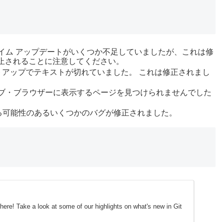
S2 ランタイム アップデートがいくつか不足していましたが、これは修
廃止されることに注意してください。
部のセットアップでテキストが切れていました。 これは修正されまし
ンドは以前、ウェブ・ブラウザーに表示するページを見つけられませんでした
因となる可能性のあるいくつかのバグが修正されました。
s here! Take a look at some of our highlights on what's new in Git