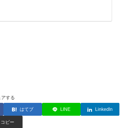
ェアする
はてブ
LINE
LinkedIn
コピー