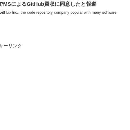
MSによるGitHub買収に同意したと報道
 GitHub Inc., the code repository company popular with many software
サーリンク