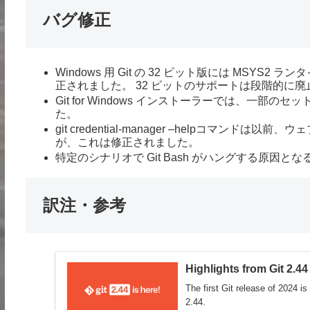
バグ修正
Windows 用 Git の 32 ビット版には MSY
正されました。 32 ビットのサポートは段階的に
Git for Windows インストーラーでは、一
た。
git credential-manager –helpコマ
が、これは修正されました。
特定のシナリオで Git Bash がハングする原
訳注・参考
Highlights from Git 2.44
The first Git release of 2024 i
2.44.