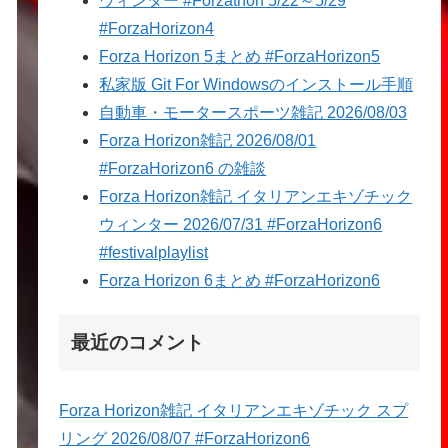
ウィンター #Forzathon 5/22～5/29
#ForzaHorizon4
Forza Horizon 5まとめ #ForzaHorizon5
私家版 Git For Windowsのインストール手順
自動車・モータースポーツ雑記 2026/08/03
Forza Horizon雑記 2026/08/01
#ForzaHorizon6 の雑談
Forza Horizon雑記 イタリアンエキゾチック
ウィンター 2026/07/31 #ForzaHorizon6
#festivalplaylist
Forza Horizon 6まとめ #ForzaHorizon6
最近のコメント
Forza Horizon雑記 イタリアンエキゾチック スプ
リング 2026/08/07 #ForzaHorizon6