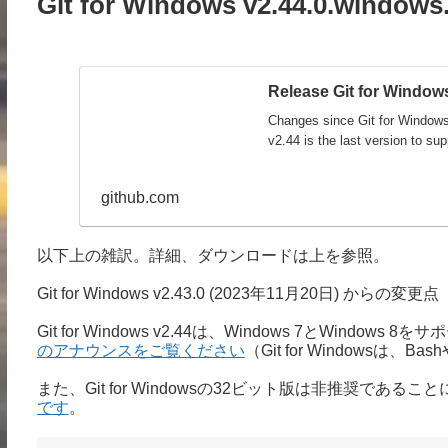
Git for Windows v2.44.0.wind
Release Git for Windows
Changes since Git for Window
v2.44 is the last version to sup
github.com
以下上の雑訳。詳細、ダウンロードは上を参照。
Git for Windows v2.43.0 (2023年11月20日) からの変更点
Git for Windows v2.44は、Windows 7とWindo
のアナウンスをご覧ください
（Git for Windowsは
また、Git for Windowsの32ビット版は非推奨である
です
。