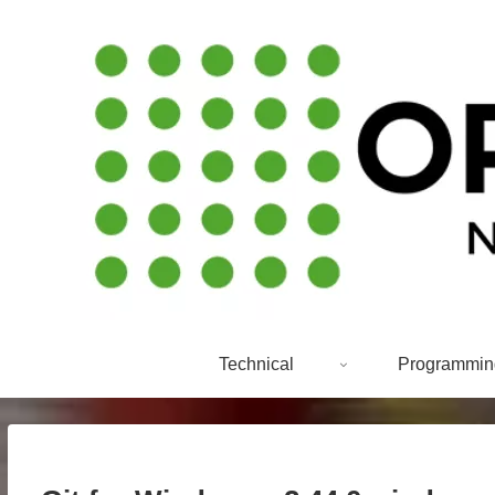
Technical
Programmin