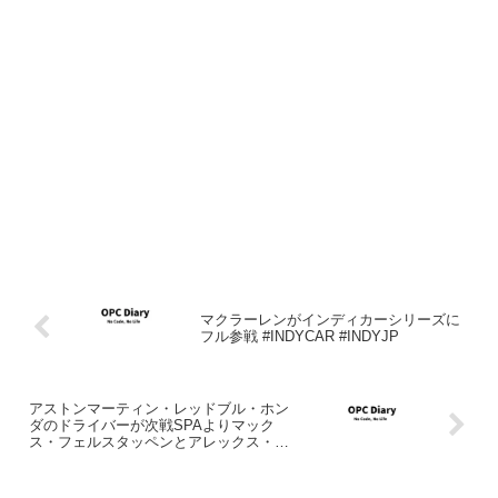
マクラーレンがインディカーシリーズに
フル参戦 #INDYCAR #INDYJP
アストンマーティン・レッドブル・ホン
ダのドライバーが次戦SPAよりマック
ス・フェルスタッペンとアレックス・ア
ルボンに #F1 #F1jp #F1DAZN