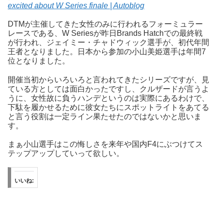
excited about W Series finale | Autoblog
DTMが主催してきた女性のみに行われるフォーミュラー
レースである、W Seriesが昨日Brands Hatchでの最終戦
が行われ、ジェイミー・チャドウィック選手が、初代年間
王者となりました。日本から参加の小山美姫選手は年間7
位となりました。
開催当初からいろいろと言われてきたシリーズですが、見
ている方としては面白かったですし、クルザードが言うよ
うに、女性故に負うハンデというのは実際にあるわけで、
下駄を履かせるために彼女たちにスポットライトをあてる
と言う役割は一定ライン果たせたのではないかと思いま
す。
まぁ小山選手はこの悔しさを来年や国内F4にぶつけてス
テップアップしていって欲しい。
いいね: