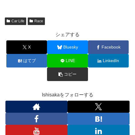
Car Life
Race
シェアする
X
Bluesky
Facebook
はてブ
LINE
LinkedIn
コピー
Ishisakaをフォローする