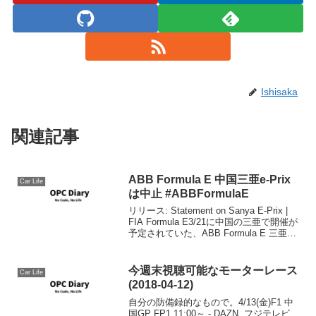
Ishisaka
関連記事
ABB Formula E 中国三亜e-Prix
Car Life
は中止 #ABBFormulaE
リリース: Statement on Sanya E-Prix |
FIA Formula E3/21に中国の三亜で開催が
予定されていた、ABB Formula E 三亜e-
Prixは関係者協議の上、中止となりまし
た。新型コロナウィルスによ...
今週末視聴可能なモーターレース
Car Life
(2018-04-12)
自分の防備録的なもので。4/13(金)F1 中
国GP FP1 11:00～ - DAZN, フジテレビ