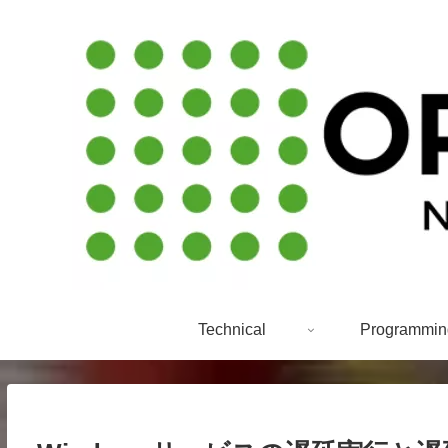
Technical
Programmin