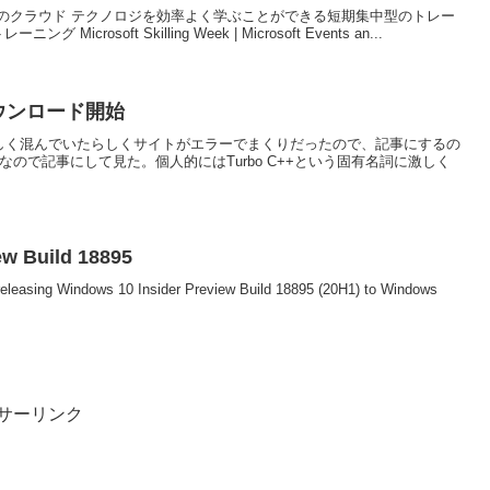
のクラウド テクノロジを効率よく学ぶことができる短期集中型のトレー
rosoft Skilling Week | Microsoft Events an...
ズダウンロード開始
の昨日は激しく混んでいたらしくサイトがエラーでまくりだったので、記事にするの
ので記事にして見た。個人的にはTurbo C++という固有名詞に激しく
ew Build 18895
releasing Windows 10 Insider Preview Build 18895 (20H1) to Windows
サーリンク