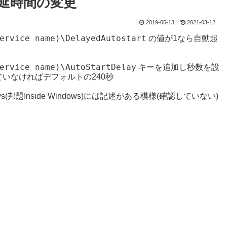
遅延時間の変更
2019-05-13
2021-03-12
ervice name)\DelayedAutostart
の値が1なら自動起
ervice name)\AutoStartDelay
キーを追加し秒数を設
いなければデフォルトの240秒
(邦題Inside Windows)には記述がある模様(確認していない)