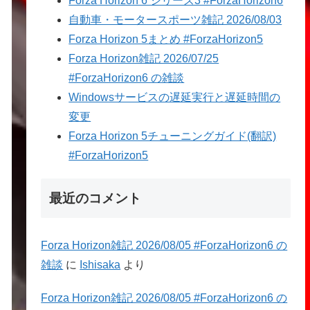
Forza Horizon 6 シリーズ3 #ForzaHorizon6
自動車・モータースポーツ雑記 2026/08/03
Forza Horizon 5まとめ #ForzaHorizon5
Forza Horizon雑記 2026/07/25
#ForzaHorizon6 の雑談
Windowsサービスの遅延実行と遅延時間の
変更
Forza Horizon 5チューニングガイド(翻訳)
#ForzaHorizon5
最近のコメント
Forza Horizon雑記 2026/08/05 #ForzaHorizon6 の
雑談
に
Ishisaka
より
Forza Horizon雑記 2026/08/05 #ForzaHorizon6 の