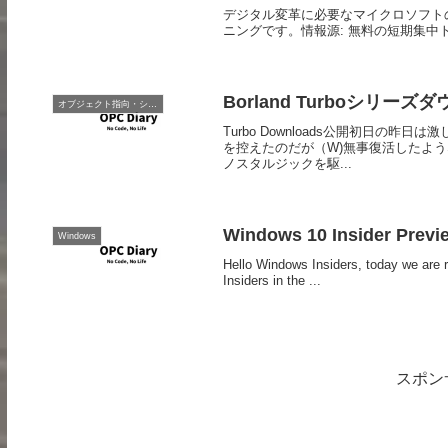
デジタル変革に必要なマイクロソフト
ニングです。情報源: 無料の短期集中トレーニング Mic
Borland Turboシリー
オブジェクト指向・システム開発
Turbo Downloads公開初日
を控えたのだが（W)無事復活したような
ノスタルジックを駆...
Windows 10 Insider Previ
Windows
Hello Windows Insiders, today we are 
Insiders in the ...
スポン