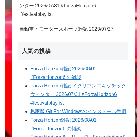
ンター 2026/07/31 #ForzaHorizon6
#festivalplaylist
自動車・モータースポーツ雑記 2026/07/27
人気の投稿
Forza Horizon雑記 2026/08/05
#ForzaHorizon6 の雑談
Forza Horizon雑記 イタリアンエキゾチック
ウィンター 2026/07/31 #ForzaHorizon6
#festivalplaylist
私家版 Git For Windowsのインストール手順
Forza Horizon雑記 2026/08/01
#ForzaHorizon6 の雑談