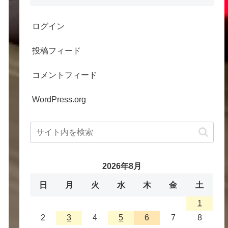
ログイン
投稿フィード
コメントフィード
WordPress.org
2026年8月
日
月
火
水
木
金
土
1
2
3
4
5
6
7
8