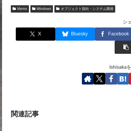
Memo
Windows
オブジェクト指向・システム開発
シ
X
Bluesky
Facebook
Ishisa
関連記事