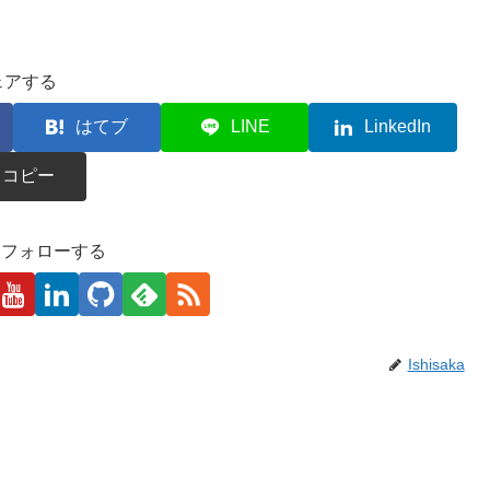
ェアする
はてブ
LINE
LinkedIn
コピー
kaをフォローする
Ishisaka